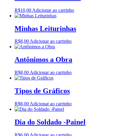
R$
10,00
Adicionar ao carrinho
Minhas Leiturinhas
R$
8,00
Adicionar ao carrinho
Antônimos a Obra
R$
8,00
Adicionar ao carrinho
Tipos de Gráficos
R$
8,00
Adicionar ao carrinho
Dia do Soldado -Painel
R$
6,00
Adicionar ao carrinho