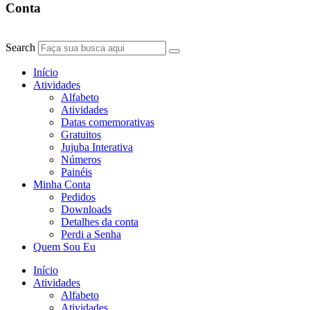
Conta
Search
Início
Atividades
Alfabeto
Atividades
Datas comemorativas
Gratuitos
Jujuba Interativa
Números
Painéis
Minha Conta
Pedidos
Downloads
Detalhes da conta
Perdi a Senha
Quem Sou Eu
Início
Atividades
Alfabeto
Atividades