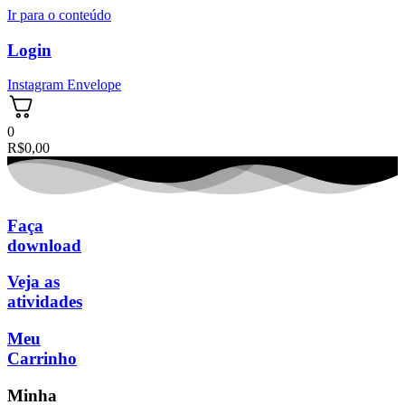
Ir para o conteúdo
Login
Instagram
Envelope
0
R$
0,00
Faça
download
Veja as
atividades
Meu
Carrinho
Minha