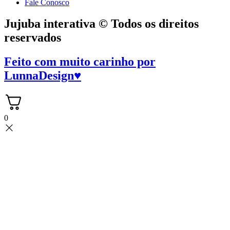
Fale Conosco
Jujuba interativa © Todos os direitos
reservados
Feito com muito carinho por
LunnaDesign
♥
0