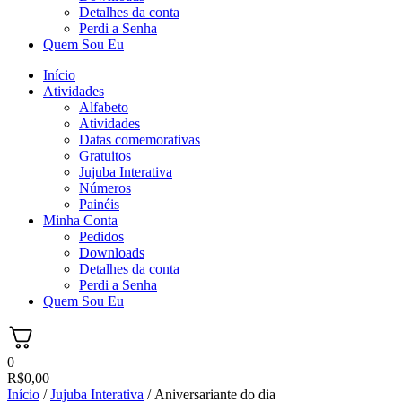
Detalhes da conta
Perdi a Senha
Quem Sou Eu
Início
Atividades
Alfabeto
Atividades
Datas comemorativas
Gratuitos
Jujuba Interativa
Números
Painéis
Minha Conta
Pedidos
Downloads
Detalhes da conta
Perdi a Senha
Quem Sou Eu
0
R$
0,00
Início
/
Jujuba Interativa
/ Aniversariante do dia