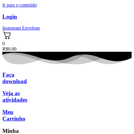
Ir para o conteúdo
Login
Instagram
Envelope
0
R$
0,00
Faça
download
Veja as
atividades
Meu
Carrinho
Minha