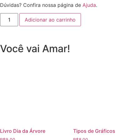
Dúvidas? Confira nossa página de
Ajuda
.
Adicionar ao carrinho
Você vai Amar!
Livro Dia da Árvore
Tipos de Gráficos
R$
9,00
R$
8,00