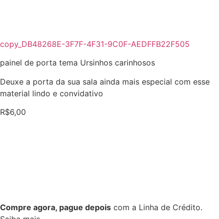
copy_DB48268E-3F7F-4F31-9C0F-AEDFFB22F505
painel de porta tema Ursinhos carinhosos
Deuxe a porta da sua sala ainda mais especial com esse
material lindo e convidativo
R$
6,00
Compre agora, pague depois
com a Linha de Crédito.
Saiba mais