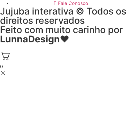
Fale Conosco
Jujuba interativa © Todos os
direitos reservados
Feito com muito carinho por
LunnaDesign
♥
0