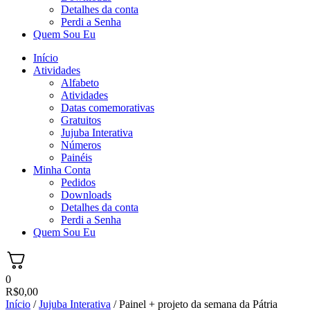
Detalhes da conta
Perdi a Senha
Quem Sou Eu
Início
Atividades
Alfabeto
Atividades
Datas comemorativas
Gratuitos
Jujuba Interativa
Números
Painéis
Minha Conta
Pedidos
Downloads
Detalhes da conta
Perdi a Senha
Quem Sou Eu
0
R$
0,00
Início
/
Jujuba Interativa
/ Painel + projeto da semana da Pátria