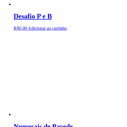
Desafio P e B
R$
6,00
Adicionar ao carrinho
Numerais de Parede