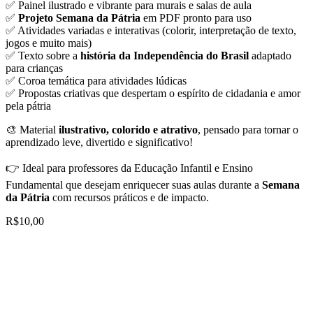
✅ Painel ilustrado e vibrante para murais e salas de aula
✅
Projeto Semana da Pátria
em PDF pronto para uso
✅ Atividades variadas e interativas (colorir, interpretação de texto,
jogos e muito mais)
✅ Texto sobre a
história da Independência do Brasil
adaptado
para crianças
✅ Coroa temática para atividades lúdicas
✅ Propostas criativas que despertam o espírito de cidadania e amor
pela pátria
🎨 Material
ilustrativo, colorido e atrativo
, pensado para tornar o
aprendizado leve, divertido e significativo!
👉 Ideal para professores da Educação Infantil e Ensino
Fundamental que desejam enriquecer suas aulas durante a
Semana
da Pátria
com recursos práticos e de impacto.
R$
10,00