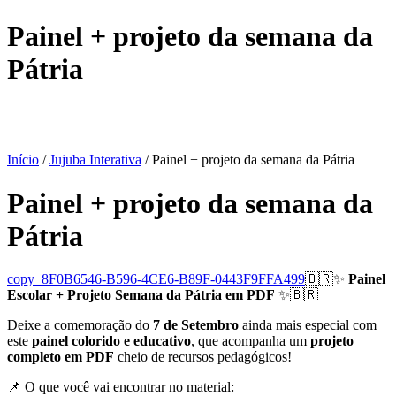
Painel + projeto da semana da
Pátria
Início
/
Jujuba Interativa
/ Painel + projeto da semana da Pátria
Painel + projeto da semana da
Pátria
copy_8F0B6546-B596-4CE6-B89F-0443F9FFA499
🇧🇷✨
Painel
Escolar + Projeto Semana da Pátria em PDF
✨🇧🇷
Deixe a comemoração do
7 de Setembro
ainda mais especial com
este
painel colorido e educativo
, que acompanha um
projeto
completo em PDF
cheio de recursos pedagógicos!
📌 O que você vai encontrar no material: