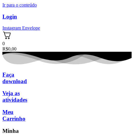
Ir para o conteúdo
Login
Instagram
Envelope
0
R$
0,00
Faça
download
Veja as
atividades
Meu
Carrinho
Minha