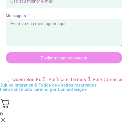
Mensagem
Enviar minha mensagem
Quem Sou Eu
Política e Termos
Fale Conosco
Jujuba interativa © Todos os direitos reservados
Feito com muito carinho por
LunnaDesign
♥
0