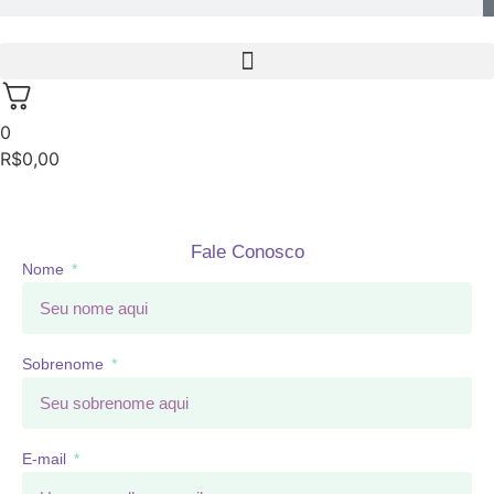
0
R$
0,00
Fale Conosco
Nome
Sobrenome
E-mail