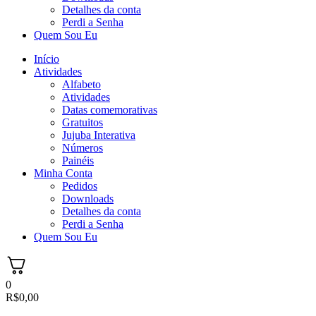
Detalhes da conta
Perdi a Senha
Quem Sou Eu
Início
Atividades
Alfabeto
Atividades
Datas comemorativas
Gratuitos
Jujuba Interativa
Números
Painéis
Minha Conta
Pedidos
Downloads
Detalhes da conta
Perdi a Senha
Quem Sou Eu
0
R$
0,00