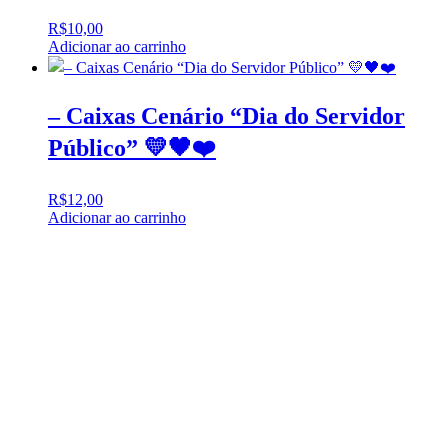
R$
10,00
Adicionar ao carrinho
– Caixas Cenário “Dia do Servidor
Público” 💛🖤❤️
R$
12,00
Adicionar ao carrinho