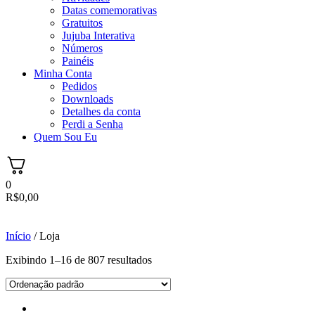
Datas comemorativas
Gratuitos
Jujuba Interativa
Números
Painéis
Minha Conta
Pedidos
Downloads
Detalhes da conta
Perdi a Senha
Quem Sou Eu
0
R$
0,00
Início
/ Loja
Exibindo 1–16 de 807 resultados