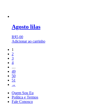
Agosto lilas
R$
5,00
Adicionar ao carrinho
1
2
3
4
…
49
50
51
→
Quem Sou Eu
Política e Termos
Fale Conosco