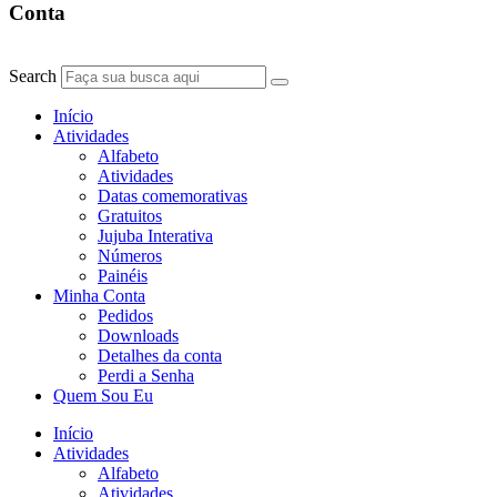
Conta
Search
Início
Atividades
Alfabeto
Atividades
Datas comemorativas
Gratuitos
Jujuba Interativa
Números
Painéis
Minha Conta
Pedidos
Downloads
Detalhes da conta
Perdi a Senha
Quem Sou Eu
Início
Atividades
Alfabeto
Atividades