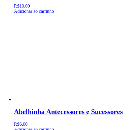
R$
10,00
Adicionar ao carrinho
Abelhinha Antecessores e Sucessores
R$
6,00
Adicionar ao carrinho