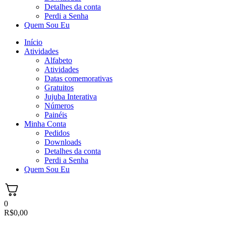
Detalhes da conta
Perdi a Senha
Quem Sou Eu
Início
Atividades
Alfabeto
Atividades
Datas comemorativas
Gratuitos
Jujuba Interativa
Números
Painéis
Minha Conta
Pedidos
Downloads
Detalhes da conta
Perdi a Senha
Quem Sou Eu
0
R$
0,00