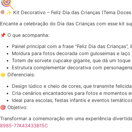
🍭
🍭✨ Kit Decorativo – Feliz Dia das Crianças (Tema Doce
Encante a celebração do Dia das Crianças com esse kit su
📌 O que acompanha:
Painel principal com a frase “Feliz Dia das Crianças”,
Moldura para fotos decorada com guloseimas e laço gi
Totem de sorvete cupcake gigante, que dá um toque 
Estrutura complementar decorativa com personagens f
🌟 Diferenciais:
Design lúdico e cheio de cores, que transmite felicid
Cria cenários encantadores para fotos e momentos es
Ideal para escolas, festas infantis e eventos temáticos
🎯 Objetivo:
Transformar a comemoração em uma experiência divertida, c
8985-77A43433B15C