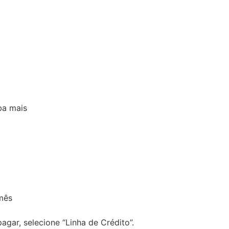
ba mais
mês
gar, selecione “Linha de Crédito”.