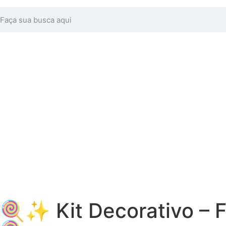
🍭✨ Kit Decorativo – F