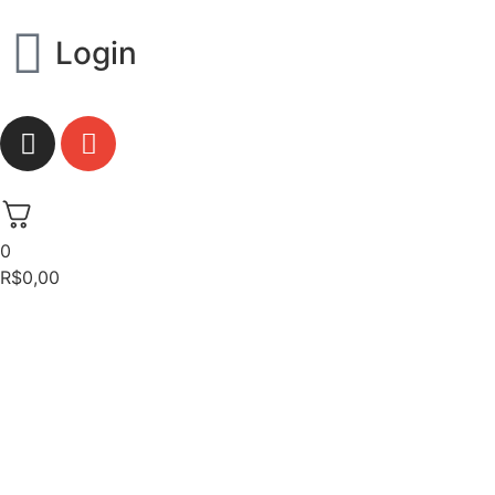
Login
0
R$
0,00