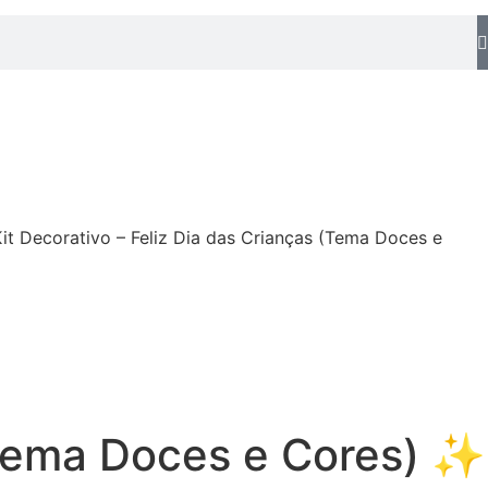
t Decorativo – Feliz Dia das Crianças (Tema Doces e
(Tema Doces e Cores) ✨