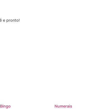
ê e pronto!
Bingo
Numerais