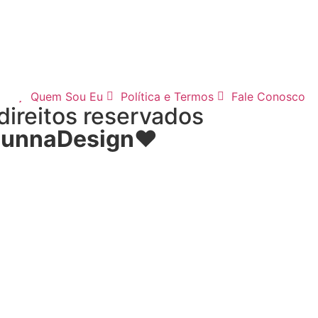
Quem Sou Eu
Política e Termos
Fale Conosco
direitos reservados
LunnaDesign
♥