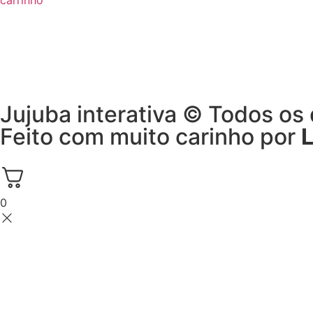
carrinho
Jujuba interativa © Todos os 
Feito com muito carinho por
0