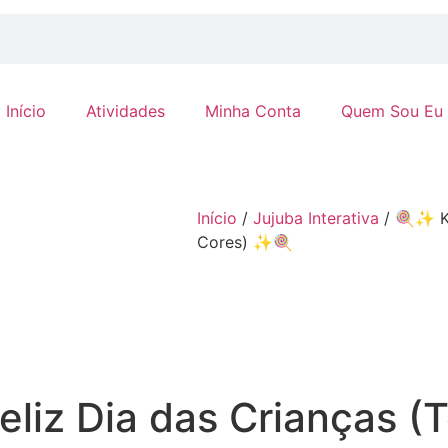
Início
Atividades
Minha Conta
Quem Sou Eu
Início
/
Jujuba Interativa
/ 🍭✨ Ki
Cores) ✨🍭
eliz Dia das Crianças 