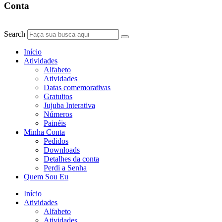
Conta
Search
Início
Atividades
Alfabeto
Atividades
Datas comemorativas
Gratuitos
Jujuba Interativa
Números
Painéis
Minha Conta
Pedidos
Downloads
Detalhes da conta
Perdi a Senha
Quem Sou Eu
Início
Atividades
Alfabeto
Atividades