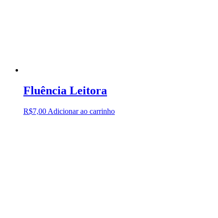
Fluência Leitora
R$
7,00
Adicionar ao carrinho