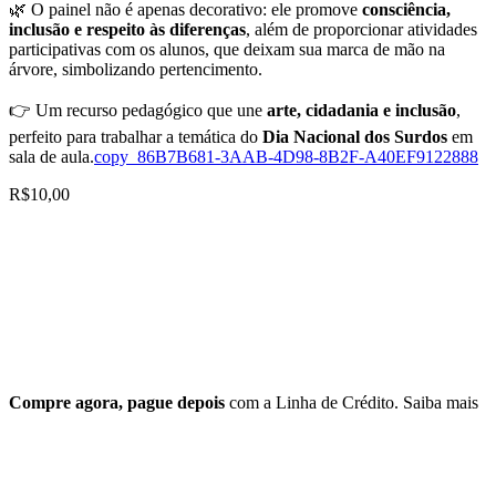
🌿 O painel não é apenas decorativo: ele promove
consciência,
inclusão e respeito às diferenças
, além de proporcionar atividades
participativas com os alunos, que deixam sua marca de mão na
árvore, simbolizando pertencimento.
👉 Um recurso pedagógico que une
arte, cidadania e inclusão
,
perfeito para trabalhar a temática do
Dia Nacional dos Surdos
em
sala de aula.
copy_86B7B681-3AAB-4D98-8B2F-A40EF9122888
R$
10,00
Compre agora, pague depois
com a Linha de Crédito.
Saiba mais