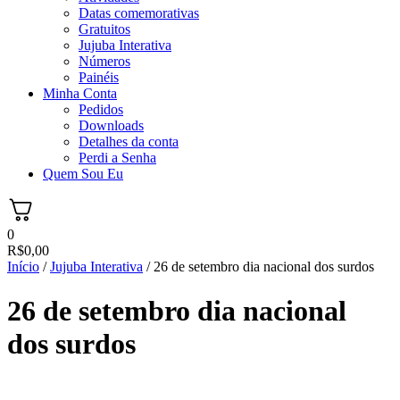
Datas comemorativas
Gratuitos
Jujuba Interativa
Números
Painéis
Minha Conta
Pedidos
Downloads
Detalhes da conta
Perdi a Senha
Quem Sou Eu
0
R$
0,00
Início
/
Jujuba Interativa
/ 26 de setembro dia nacional dos surdos
26 de setembro dia nacional
dos surdos