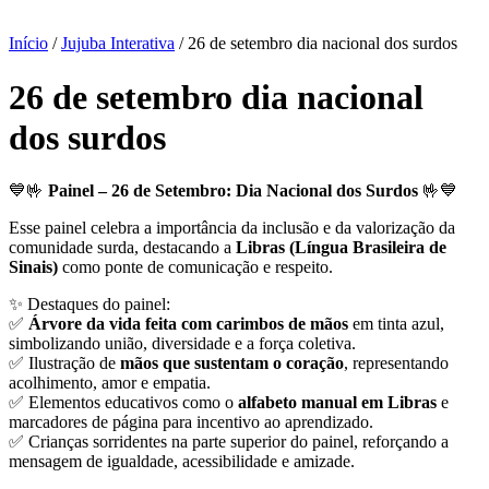
Início
/
Jujuba Interativa
/ 26 de setembro dia nacional dos surdos
26 de setembro dia nacional
dos surdos
💙🤟
Painel – 26 de Setembro: Dia Nacional dos Surdos
🤟💙
Esse painel celebra a importância da inclusão e da valorização da
comunidade surda, destacando a
Libras (Língua Brasileira de
Sinais)
como ponte de comunicação e respeito.
✨ Destaques do painel:
✅
Árvore da vida feita com carimbos de mãos
em tinta azul,
simbolizando união, diversidade e a força coletiva.
✅ Ilustração de
mãos que sustentam o coração
, representando
acolhimento, amor e empatia.
✅ Elementos educativos como o
alfabeto manual em Libras
e
marcadores de página para incentivo ao aprendizado.
✅ Crianças sorridentes na parte superior do painel, reforçando a
mensagem de igualdade, acessibilidade e amizade.