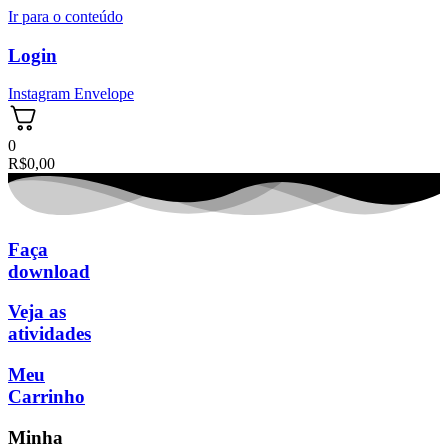
Ir para o conteúdo
Login
Instagram
Envelope
0
R$
0,00
Faça
download
Veja as
atividades
Meu
Carrinho
Minha