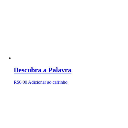
Descubra a Palavra
R$
6,00
Adicionar ao carrinho