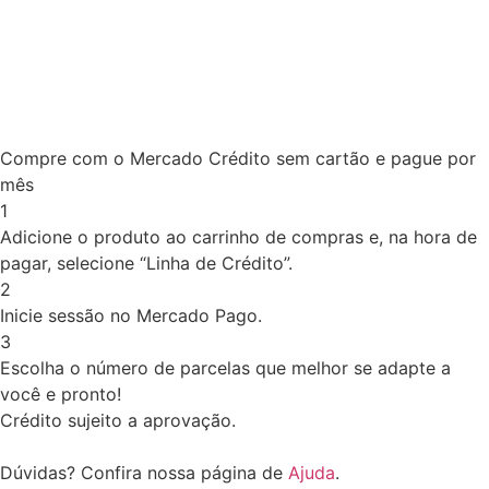
Compre com o Mercado Crédito sem cartão e pague por
mês
1
Adicione o produto ao carrinho de compras e, na hora de
pagar, selecione “Linha de Crédito”.
2
Inicie sessão no Mercado Pago.
3
Escolha o número de parcelas que melhor se adapte a
você e pronto!
Crédito sujeito a aprovação.
Dúvidas? Confira nossa página de
Ajuda
.