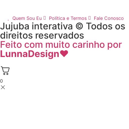
Quem Sou Eu
Política e Termos
Fale Conosco
Jujuba interativa © Todos os
direitos reservados
Feito com muito carinho por
LunnaDesign
♥
0