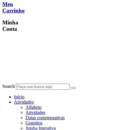
Meu
Carrinho
Minha
Conta
Search
Início
Atividades
Alfabeto
Atividades
Datas comemorativas
Gratuitos
Jujuba Interativa