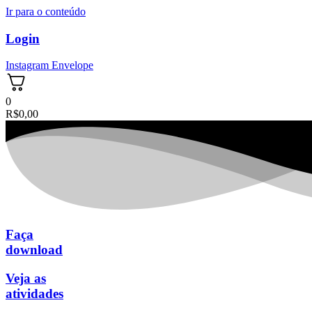
Ir para o conteúdo
Login
Instagram
Envelope
0
R$
0,00
Faça
download
Veja as
atividades