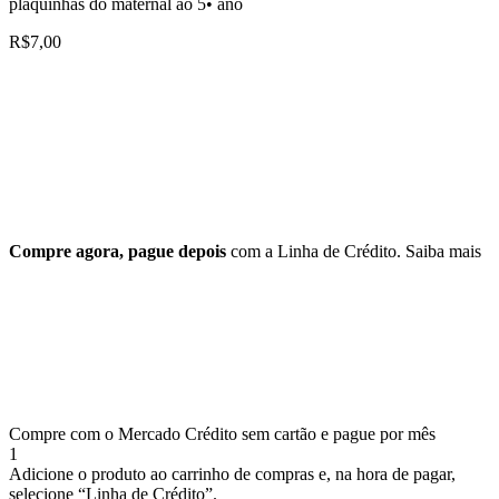
plaquinhas do maternal ao 5• ano
R$
7,00
Compre agora, pague depois
com a Linha de Crédito.
Saiba mais
Compre com o Mercado Crédito sem cartão e pague por mês
1
Adicione o produto ao carrinho de compras e, na hora de pagar,
selecione “Linha de Crédito”.