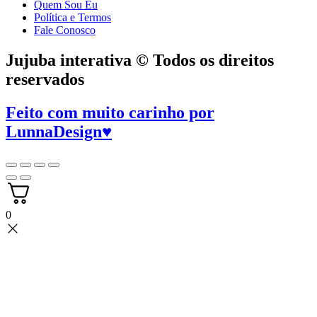
Quem Sou Eu
Política e Termos
Fale Conosco
Jujuba interativa © Todos os direitos
reservados
Feito com muito carinho por
LunnaDesign
♥
0