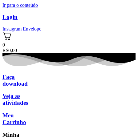
Ir para o conteúdo
Login
Instagram
Envelope
0
R$
0,00
Faça
download
Veja as
atividades
Meu
Carrinho
Minha