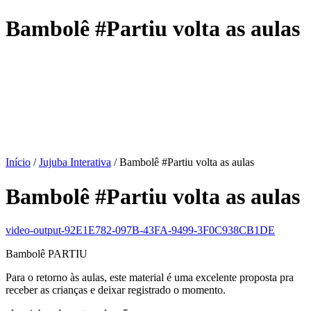
Bambolê #Partiu volta as aulas
Início
/
Jujuba Interativa
/ Bambolê #Partiu volta as aulas
Bambolê #Partiu volta as aulas
video-output-92E1E782-097B-43FA-9499-3F0C938CB1DE
Bambolê PARTIU
Para o retorno às aulas, este material é uma excelente proposta pra
receber as crianças e deixar registrado o momento.