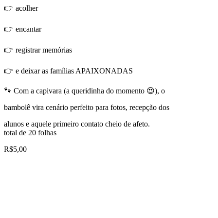
👉 acolher
👉 encantar
👉 registrar memórias
👉 e deixar as famílias APAIXONADAS
🐾 Com a capivara (a queridinha do momento 😍), o
bambolê vira cenário perfeito para fotos, recepção dos
alunos e aquele primeiro contato cheio de afeto.
total de 20 folhas
R$
5,00