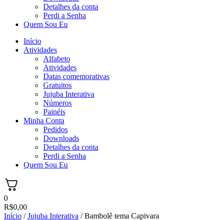
Detalhes da conta
Perdi a Senha
Quem Sou Eu
Início
Atividades
Alfabeto
Atividades
Datas comemorativas
Gratuitos
Jujuba Interativa
Números
Painéis
Minha Conta
Pedidos
Downloads
Detalhes da conta
Perdi a Senha
Quem Sou Eu
0
R$
0,00
Início
/
Jujuba Interativa
/ Bambolê tema Capivara