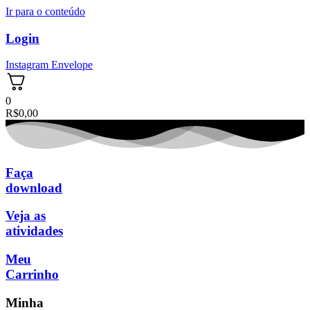
Ir para o conteúdo
Login
Instagram
Envelope
0
R$
0,00
Faça
download
Veja as
atividades
Meu
Carrinho
Minha