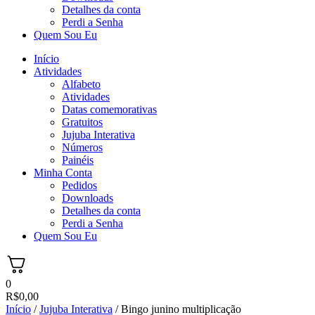
Detalhes da conta
Perdi a Senha
Quem Sou Eu
Início
Atividades
Alfabeto
Atividades
Datas comemorativas
Gratuitos
Jujuba Interativa
Números
Painéis
Minha Conta
Pedidos
Downloads
Detalhes da conta
Perdi a Senha
Quem Sou Eu
0
R$
0,00
Início
/
Jujuba Interativa
/ Bingo junino multiplicação