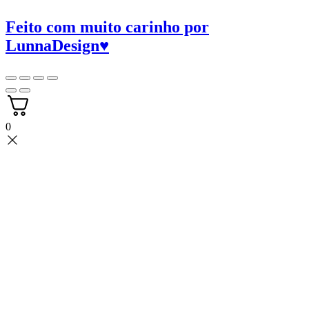
Feito com muito carinho por
LunnaDesign
♥
0