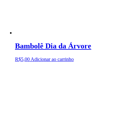
Bambolê Dia da Árvore
R$
5,00
Adicionar ao carrinho