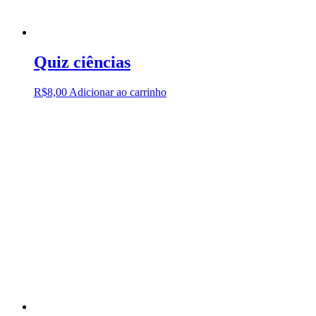
Quiz ciências
R$
8,00
Adicionar ao carrinho