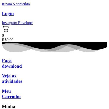
Ir para o conteúdo
Login
Instagram
Envelope
0
R$
0,00
Faça
download
Veja as
atividades
Meu
Carrinho
Minha