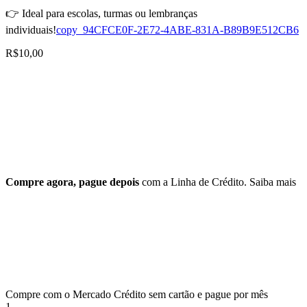
👉 Ideal para escolas, turmas ou lembranças
individuais!
copy_94CFCE0F-2E72-4ABE-831A-B89B9E512CB6
R$
10,00
Compre agora, pague depois
com a Linha de Crédito.
Saiba mais
Compre com o Mercado Crédito sem cartão e pague por mês
1