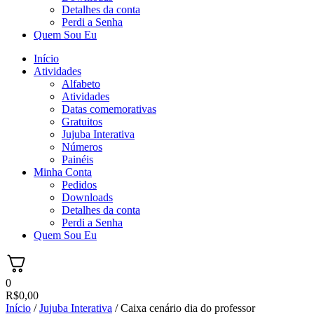
Detalhes da conta
Perdi a Senha
Quem Sou Eu
Início
Atividades
Alfabeto
Atividades
Datas comemorativas
Gratuitos
Jujuba Interativa
Números
Painéis
Minha Conta
Pedidos
Downloads
Detalhes da conta
Perdi a Senha
Quem Sou Eu
0
R$
0,00
Início
/
Jujuba Interativa
/ Caixa cenário dia do professor