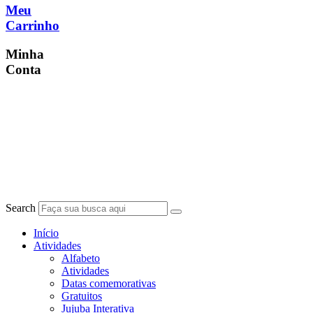
Meu
Carrinho
Minha
Conta
Search
Início
Atividades
Alfabeto
Atividades
Datas comemorativas
Gratuitos
Jujuba Interativa