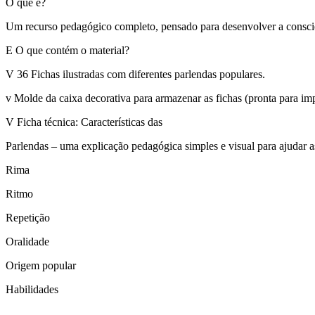
O que é?
Um recurso pedagógico completo, pensado para desenvolver a consciênc
E O que contém o material?
V 36 Fichas ilustradas com diferentes parlendas populares.
v Molde da caixa decorativa para armazenar as fichas (pronta para imp
V Ficha técnica: Características das
Parlendas – uma explicação pedagógica simples e visual para ajudar as 
Rima
Ritmo
Repetição
Oralidade
Origem popular
Habilidades