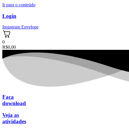
Ir para o conteúdo
Login
Instagram
Envelope
0
R$
0,00
Faça
download
Veja as
atividades