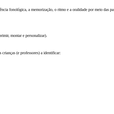
ia fonológica, a memorização, o ritmo e a oralidade por meio das parle
rimir, montar e personalizar).
crianças (e professores) a identificar: