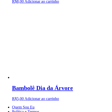
R$
8,00
Adicionar ao carrinho
Bambolê Dia da Árvore
R$
5,00
Adicionar ao carrinho
Quem Sou Eu
Política e Termos