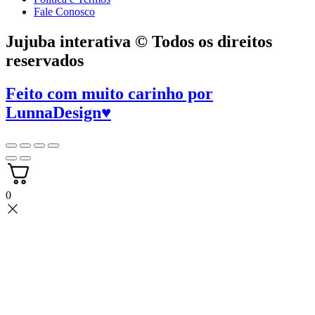
Fale Conosco
Jujuba interativa © Todos os direitos
reservados
Feito com muito carinho por
LunnaDesign
♥
0