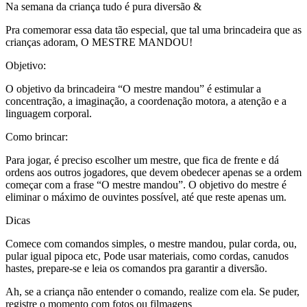
Na semana da criança tudo é pura diversão &
Pra comemorar essa data tão especial, que tal uma brincadeira que as
crianças adoram, O MESTRE MANDOU!
Objetivo:
O objetivo da brincadeira “O mestre mandou” é estimular a
concentração, a imaginação, a coordenação motora, a atenção e a
linguagem corporal.
Como brincar:
Para jogar, é preciso escolher um mestre, que fica de frente e dá
ordens aos outros jogadores, que devem obedecer apenas se a ordem
começar com a frase “O mestre mandou”. O objetivo do mestre é
eliminar o máximo de ouvintes possível, até que reste apenas um.
Dicas
Comece com comandos simples, o mestre mandou, pular corda, ou,
pular igual pipoca etc, Pode usar materiais, como cordas, canudos
hastes, prepare-se e leia os comandos pra garantir a diversão.
Ah, se a criança não entender o comando, realize com ela. Se puder,
registre o momento com fotos ou filmagens