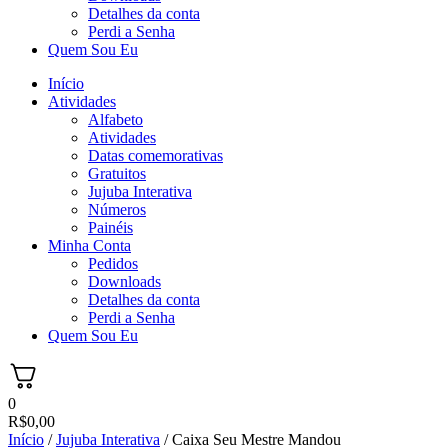
Detalhes da conta
Perdi a Senha
Quem Sou Eu
Início
Atividades
Alfabeto
Atividades
Datas comemorativas
Gratuitos
Jujuba Interativa
Números
Painéis
Minha Conta
Pedidos
Downloads
Detalhes da conta
Perdi a Senha
Quem Sou Eu
0
R$
0,00
Início
/
Jujuba Interativa
/ Caixa Seu Mestre Mandou