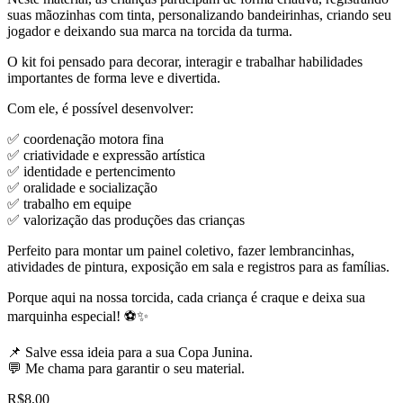
suas mãozinhas com tinta, personalizando bandeirinhas, criando seu
jogador e deixando sua marca na torcida da turma.
O kit foi pensado para decorar, interagir e trabalhar habilidades
importantes de forma leve e divertida.
Com ele, é possível desenvolver:
✅ coordenação motora fina
✅ criatividade e expressão artística
✅ identidade e pertencimento
✅ oralidade e socialização
✅ trabalho em equipe
✅ valorização das produções das crianças
Perfeito para montar um painel coletivo, fazer lembrancinhas,
atividades de pintura, exposição em sala e registros para as famílias.
Porque aqui na nossa torcida, cada criança é craque e deixa sua
marquinha especial! ⚽✨
📌 Salve essa ideia para a sua Copa Junina.
💬 Me chama para garantir o seu material.
R$
8,00