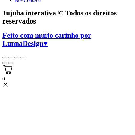
Fale Conosco
Jujuba interativa © Todos os direitos
reservados
Feito com muito carinho por
LunnaDesign
♥
0