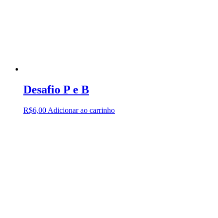
Desafio P e B
R$
6,00
Adicionar ao carrinho