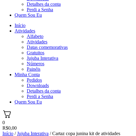
Detalhes da conta
Perdi a Senha
Quem Sou Eu
Início
Atividades
Alfabeto
Atividades
Datas comemorativas
Gratuitos
Jujuba Interativa
Números
Painéis
Minha Conta
Pedidos
Downloads
Detalhes da conta
Perdi a Senha
Quem Sou Eu
0
R$
0,00
Início
/
Jujuba Interativa
/ Cartaz copa junina kit de atividades