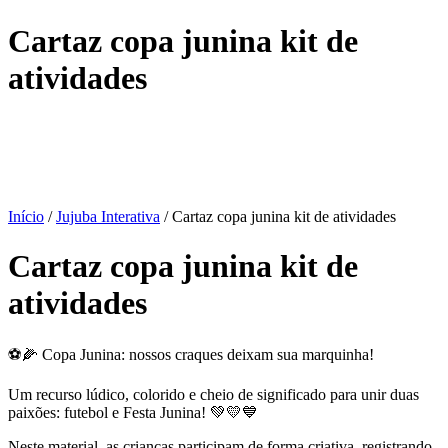
Cartaz copa junina kit de
atividades
Início
/
Jujuba Interativa
/ Cartaz copa junina kit de atividades
Cartaz copa junina kit de
atividades
⚽🌽 Copa Junina: nossos craques deixam sua marquinha!
Um recurso lúdico, colorido e cheio de significado para unir duas
paixões: futebol e Festa Junina! 💚💛💙
Neste material, as crianças participam de forma criativa, registrando