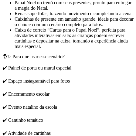
Papai Noel no trenó com seus presentes, pronto para entregar
a magia do Natal.
Renas superfofas, trazendo movimento e completando a cena.
Caixinhas de presente em tamanho grande, ideais para decorar
o chão e criar um cenário completo para fotos.
Caixa de correio “Cartas para o Papai Noel”, perfeita para
atividades interativas em sala: as crianças podem escrever
cartinhas e depositar na caixa, tornando a experiência ainda
mais especial.
🎅✨ Para que usar esse cenário?
✔️ Painel de porta ou mural especial
✔️ Espaço instagramável para fotos
✔️ Encerramento escolar
✔️ Evento natalino da escola
✔️ Cantinho temático
✔️ Atividade de cartinhas