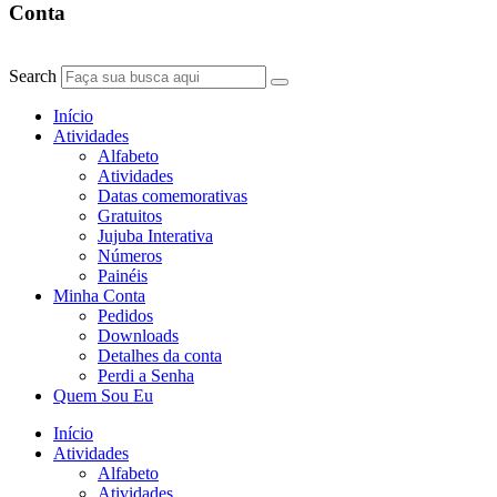
Conta
Search
Início
Atividades
Alfabeto
Atividades
Datas comemorativas
Gratuitos
Jujuba Interativa
Números
Painéis
Minha Conta
Pedidos
Downloads
Detalhes da conta
Perdi a Senha
Quem Sou Eu
Início
Atividades
Alfabeto
Atividades