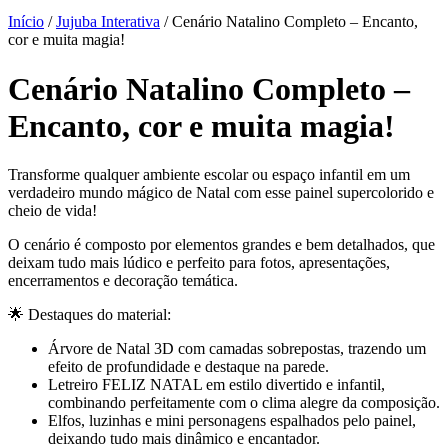
Início
/
Jujuba Interativa
/ Cenário Natalino Completo – Encanto,
cor e muita magia!
Cenário Natalino Completo –
Encanto, cor e muita magia!
Transforme qualquer ambiente escolar ou espaço infantil em um
verdadeiro mundo mágico de Natal com esse painel supercolorido e
cheio de vida!
O cenário é composto por elementos grandes e bem detalhados, que
deixam tudo mais lúdico e perfeito para fotos, apresentações,
encerramentos e decoração temática.
🌟 Destaques do material:
Árvore de Natal 3D com camadas sobrepostas, trazendo um
efeito de profundidade e destaque na parede.
Letreiro FELIZ NATAL em estilo divertido e infantil,
combinando perfeitamente com o clima alegre da composição.
Elfos, luzinhas e mini personagens espalhados pelo painel,
deixando tudo mais dinâmico e encantador.