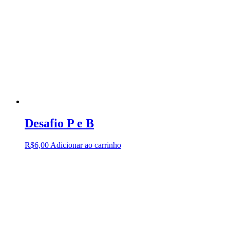
Desafio P e B
R$
6,00
Adicionar ao carrinho