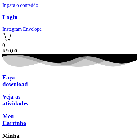
Ir para o conteúdo
Login
Instagram
Envelope
0
R$
0,00
Faça
download
Veja as
atividades
Meu
Carrinho
Minha