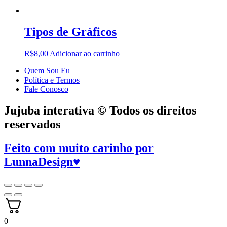
Tipos de Gráficos
R$
8,00
Adicionar ao carrinho
Quem Sou Eu
Política e Termos
Fale Conosco
Jujuba interativa © Todos os direitos
reservados
Feito com muito carinho por
LunnaDesign
♥
0