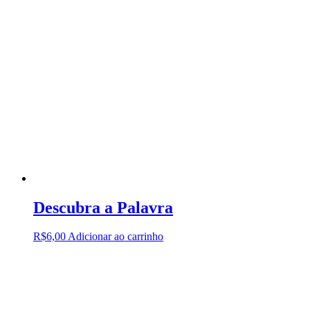
Descubra a Palavra
R$
6,00
Adicionar ao carrinho