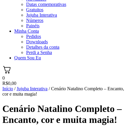
Datas comemorativas
Gratuitos
Jujuba Interativa
Números
Painéis
Minha Conta
Pedidos
Downloads
Detalhes da conta
Perdi a Senha
Quem Sou Eu
0
R$
0,00
Início
/
Jujuba Interativa
/ Cenário Natalino Completo – Encanto,
cor e muita magia!
Cenário Natalino Completo –
Encanto, cor e muita magia!