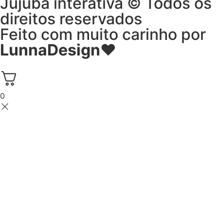
Jujuba interativa © Todos os
direitos reservados
Feito com muito carinho por
LunnaDesign
♥
0