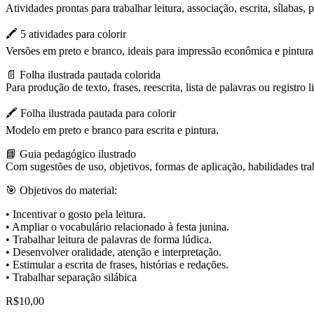
Atividades prontas para trabalhar leitura, associação, escrita, sílabas, 
🖍️ 5 atividades para colorir
Versões em preto e branco, ideais para impressão econômica e pintura 
📄 Folha ilustrada pautada colorida
Para produção de texto, frases, reescrita, lista de palavras ou registro l
🖍️ Folha ilustrada pautada para colorir
Modelo em preto e branco para escrita e pintura.
📘 Guia pedagógico ilustrado
Com sugestões de uso, objetivos, formas de aplicação, habilidades tra
🎯 Objetivos do material:
• Incentivar o gosto pela leitura.
• Ampliar o vocabulário relacionado à festa junina.
• Trabalhar leitura de palavras de forma lúdica.
• Desenvolver oralidade, atenção e interpretação.
• Estimular a escrita de frases, histórias e redações.
• Trabalhar separação silábica
R$
10,00