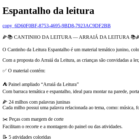
Espantalho da leitura
copy_6D60F0BF-8753-4695-9BD8-7923AC9DF2BB
🌽📚 CANTINHO DA LEITURA — ARRAIÁ DA LEITURA 📚
O Cantinho da Leitura Espantalho é um material temático junino, colorid
Com a proposta do Arraiá da Leitura, as crianças são convidadas a ler,
✅ O material contém:
⛺ Painel ampliado “Arraiá da Leitura”
Com barraca temática e espantalho, ideal para montar na parede, port
🌽 24 milhos com palavras juninas
Cada milho possui uma palavra relacionada ao tema, como: música, forr
✂️ Peças com margem de corte
Facilitam o recorte e a montagem do painel ou das atividades.
📝 5 atividades coloridas