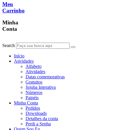
Meu
Carrinho
Minha
Conta
Search
Início
Atividades
Alfabeto
Atividades
Datas comemorativas
Gratuitos
Jujuba Interativa
Números
Painéis
Minha Conta
Pedidos
Downloads
Detalhes da conta
Perdi a Senha
Quem Sou Eu