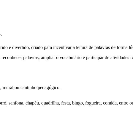

o e divertido, criado para incentivar a leitura de palavras de forma lúdi
 reconhecer palavras, ampliar o vocabulário e participar de atividades r
a, mural ou cantinho pedagógico.
ó, sanfona, chapéu, quadrilha, festa, bingo, fogueira, comida, entre ou