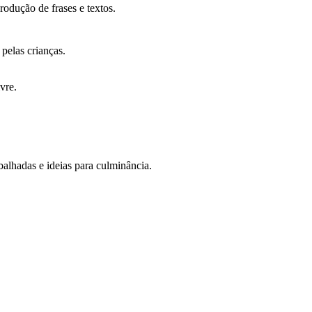
produção de frases e textos.
pelas crianças.
ivre.
balhadas e ideias para culminância.