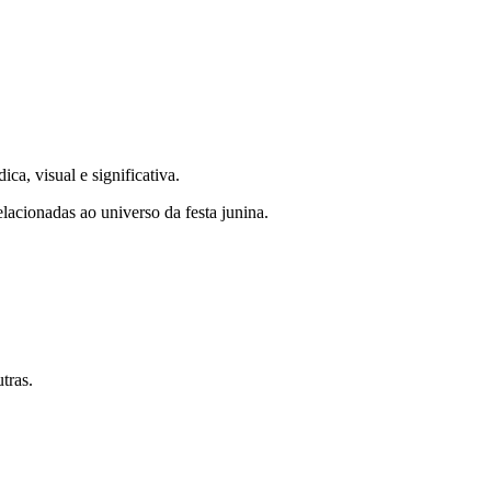
ca, visual e significativa.
elacionadas ao universo da festa junina.
tras.