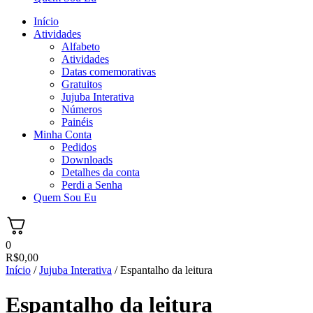
Início
Atividades
Alfabeto
Atividades
Datas comemorativas
Gratuitos
Jujuba Interativa
Números
Painéis
Minha Conta
Pedidos
Downloads
Detalhes da conta
Perdi a Senha
Quem Sou Eu
0
R$
0,00
Início
/
Jujuba Interativa
/ Espantalho da leitura
Espantalho da leitura