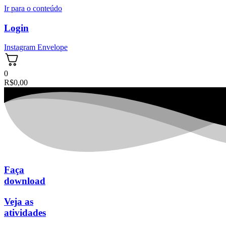
Ir para o conteúdo
Login
Instagram
Envelope
0
R$
0,00
Faça
download
Veja as
atividades