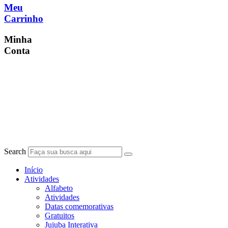
Meu
Carrinho
Minha
Conta
Search
Início
Atividades
Alfabeto
Atividades
Datas comemorativas
Gratuitos
Jujuba Interativa