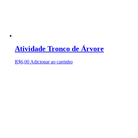
Atividade Tronco de Árvore
R$
6,00
Adicionar ao carrinho