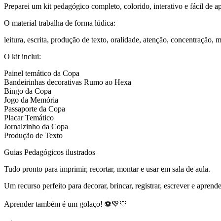
Preparei um kit pedagógico completo, colorido, interativo e fácil de ap
O material trabalha de forma lúdica:
leitura, escrita, produção de texto, oralidade, atenção, concentração, m
O kit inclui:
Painel temático da Copa
Bandeirinhas decorativas Rumo ao Hexa
Bingo da Copa
Jogo da Memória
Passaporte da Copa
Placar Temático
Jornalzinho da Copa
Produção de Texto
Guias Pedagógicos ilustrados
Tudo pronto para imprimir, recortar, montar e usar em sala de aula.
Um recurso perfeito para decorar, brincar, registrar, escrever e apren
Aprender também é um golaço! ⚽💚💛