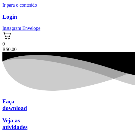
Ir para o conteúdo
Login
Instagram
Envelope
0
R$
0,00
Faça
download
Veja as
atividades