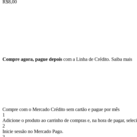
R$
8,00
Compre agora, pague depois
com a Linha de Crédito.
Saiba mais
Compre com o Mercado Crédito sem cartão e pague por mês
1
Adicione o produto ao carrinho de compras e, na hora de pagar, selec
2
Inicie sessão no Mercado Pago.
3