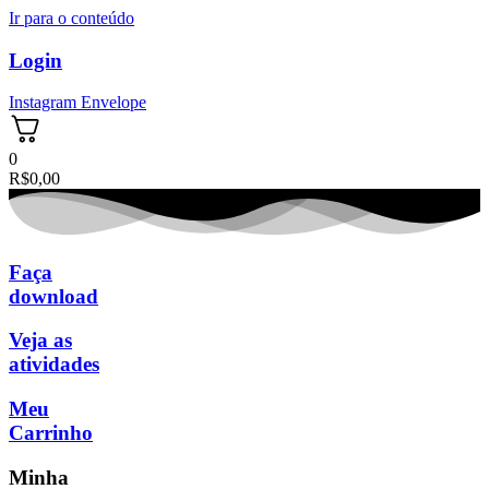
Ir para o conteúdo
Login
Instagram
Envelope
0
R$
0,00
Faça
download
Veja as
atividades
Meu
Carrinho
Minha