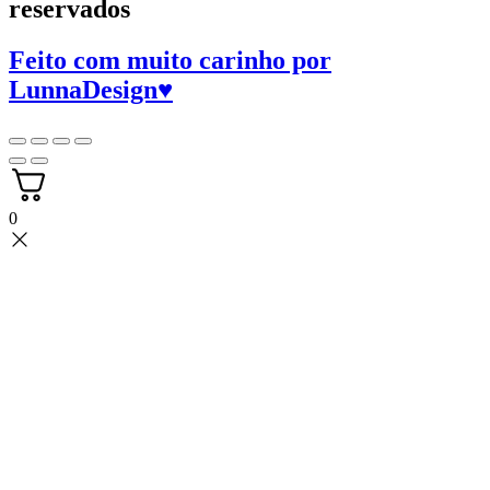
reservados
Feito com muito carinho por
LunnaDesign
♥
0