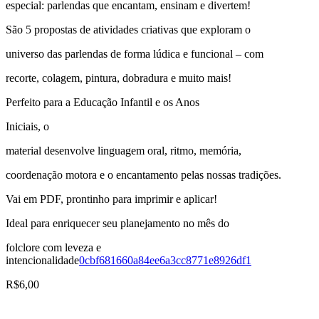
especial: parlendas que encantam, ensinam e divertem!
São 5 propostas de atividades criativas que exploram o
universo das parlendas de forma lúdica e funcional – com
recorte, colagem, pintura, dobradura e muito mais!
Perfeito para a Educação Infantil e os Anos
Iniciais, o
material desenvolve linguagem oral, ritmo, memória,
coordenação motora e o encantamento pelas nossas tradições.
Vai em PDF, prontinho para imprimir e aplicar!
Ideal para enriquecer seu planejamento no mês do
folclore com leveza e
intencionalidade
0cbf681660a84ee6a3cc8771e8926df1
R$
6,00