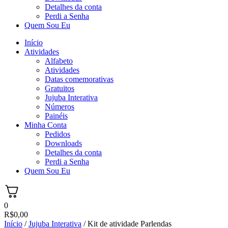
Detalhes da conta
Perdi a Senha
Quem Sou Eu
Início
Atividades
Alfabeto
Atividades
Datas comemorativas
Gratuitos
Jujuba Interativa
Números
Painéis
Minha Conta
Pedidos
Downloads
Detalhes da conta
Perdi a Senha
Quem Sou Eu
0
R$
0,00
Início
/
Jujuba Interativa
/ Kit de atividade Parlendas