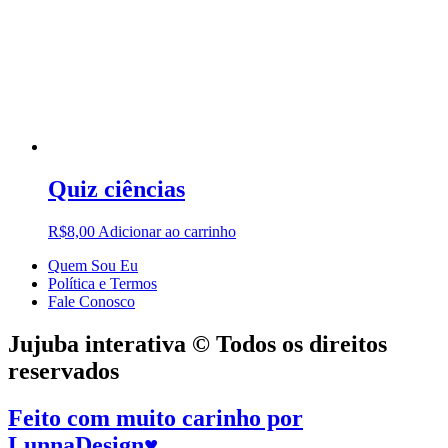
Quiz ciências
R$
8,00
Adicionar ao carrinho
Quem Sou Eu
Política e Termos
Fale Conosco
Jujuba interativa © Todos os direitos
reservados
Feito com muito carinho por
LunnaDesign
♥