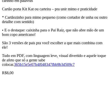
carinho em palavras
Cartão porta Kit Kat ou carteira – pra unir mimo e praticidade
* Cartãozinho para mimo pequeno (como cortador de unha ou outro
detalhe com sentido)
• E o destaque: caixinha para o Pai Raiz, que não abre mão de um
bom copo americano!
São 3 versões de pais pra você escolher a que mais combina com
ele!
Tudo em PDF, com linguagem leve, visual divertido e aquele toque
de afeto que só a gente sabe
colocar.
365b15e5e07b4f048347fbb9b3d509c7
R$
8,00