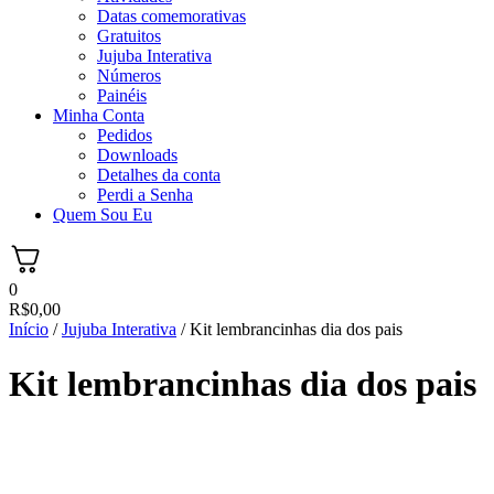
Datas comemorativas
Gratuitos
Jujuba Interativa
Números
Painéis
Minha Conta
Pedidos
Downloads
Detalhes da conta
Perdi a Senha
Quem Sou Eu
0
R$
0,00
Início
/
Jujuba Interativa
/ Kit lembrancinhas dia dos pais
Kit lembrancinhas dia dos pais