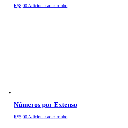
R$
8,00
Adicionar ao carrinho
Números por Extenso
R$
5,00
Adicionar ao carrinho