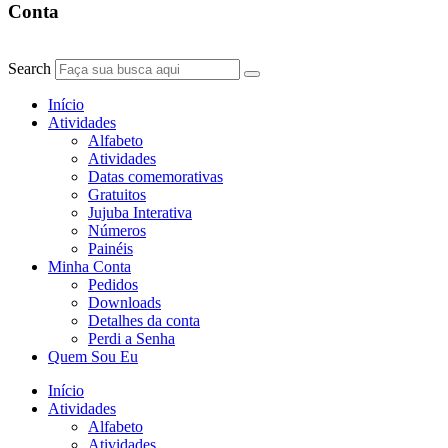
Conta
Search
Início
Atividades
Alfabeto
Atividades
Datas comemorativas
Gratuitos
Jujuba Interativa
Números
Painéis
Minha Conta
Pedidos
Downloads
Detalhes da conta
Perdi a Senha
Quem Sou Eu
Início
Atividades
Alfabeto
Atividades