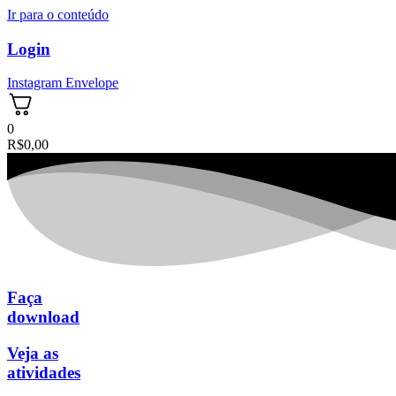
Ir para o conteúdo
Login
Instagram
Envelope
0
R$
0,00
Faça
download
Veja as
atividades