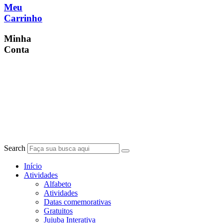
Meu
Carrinho
Minha
Conta
Search
Início
Atividades
Alfabeto
Atividades
Datas comemorativas
Gratuitos
Jujuba Interativa