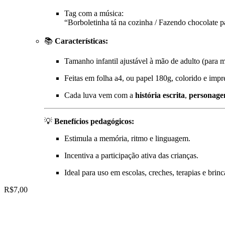
Tag com a música:
“Borboletinha tá na cozinha / Fazendo chocolate
📚
Características:
Tamanho infantil ajustável à mão de adulto (para 
Feitas em folha a4, ou papel 180g, colorido e impr
Cada luva vem com a
história escrita
,
personagen
💡
Benefícios pedagógicos:
Estimula a memória, ritmo e linguagem.
Incentiva a participação ativa das crianças.
Ideal para uso em escolas, creches, terapias e brin
R$
7,00