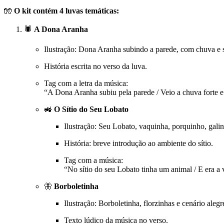
🧤
O kit contém 4 luvas temáticas:
🕷️
A Dona Aranha
Ilustração: Dona Aranha subindo a parede, com chuva e s
História escrita no verso da luva.
Tag com a letra da música:
“A Dona Aranha subiu pela parede / Veio a chuva forte
🚜
O Sítio do Seu Lobato
Ilustração: Seu Lobato, vaquinha, porquinho, galin
História: breve introdução ao ambiente do sítio.
Tag com a música:
“No sítio do seu Lobato tinha um animal / E era
🦋
Borboletinha
Ilustração: Borboletinha, florzinhas e cenário alegr
Texto lúdico da música no verso.