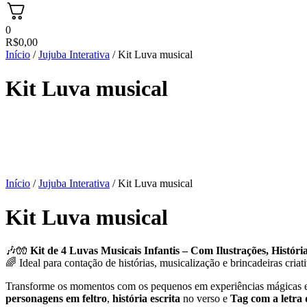
0
R$
0,00
Início
/
Jujuba Interativa
/ Kit Luva musical
Kit Luva musical
Início
/
Jujuba Interativa
/ Kit Luva musical
Kit Luva musical
🎶🧤
Kit de 4 Luvas Musicais Infantis – Com Ilustrações, Históri
🌈 Ideal para contação de histórias, musicalização e brincadeiras criat
Transforme os momentos com os pequenos em experiências mágicas e
personagens em feltro
,
história escrita
no verso e
Tag com a letra