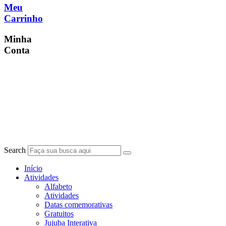
Meu
Carrinho
Minha
Conta
Search
Início
Atividades
Alfabeto
Atividades
Datas comemorativas
Gratuitos
Jujuba Interativa