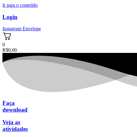
Ir para o conteúdo
Login
Instagram
Envelope
0
R$
0,00
Faça
download
Veja as
atividades