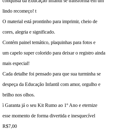
conquista da Educação Infantil se transforma em um
lindo recomeço! t
O material está prontinho para imprimir, cheio de
cores, alegria e significado.
Contém painel temático, plaquinhas para fotos e
um capelo super colorido para deixar o registro ainda
mais especial!
Cada detalhe foi pensado para que sua turminha se
despeça da Educação Infantil com amor, orgulho e
brilho nos olhos.
ì Garanta já o seu Kit Rumo ao 1º Ano e eternize
esse momento de forma divertida e inesquecível
R$
7,00