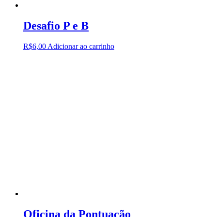
Desafio P e B
R$
6,00
Adicionar ao carrinho
Oficina da Pontuação