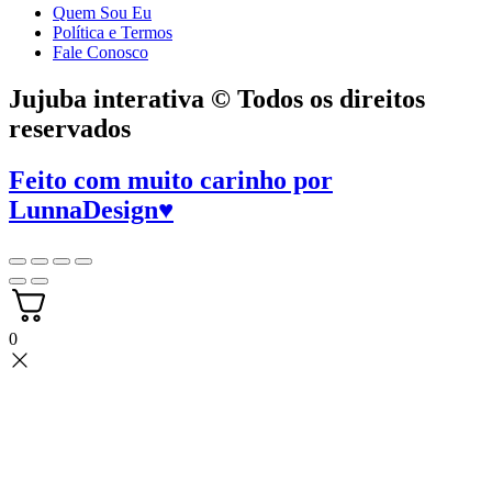
Quem Sou Eu
Política e Termos
Fale Conosco
Jujuba interativa © Todos os direitos
reservados
Feito com muito carinho por
LunnaDesign
♥
0