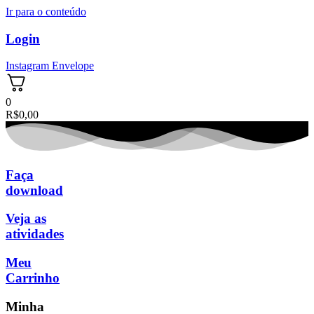
Ir para o conteúdo
Login
Instagram
Envelope
0
R$
0,00
Faça
download
Veja as
atividades
Meu
Carrinho
Minha