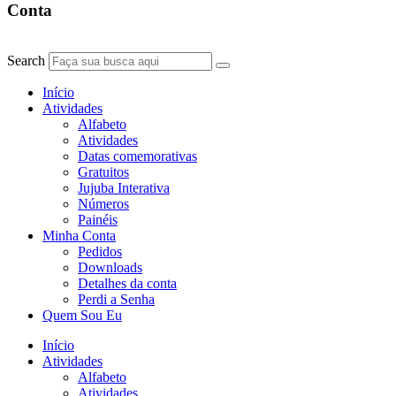
Conta
Search
Início
Atividades
Alfabeto
Atividades
Datas comemorativas
Gratuitos
Jujuba Interativa
Números
Painéis
Minha Conta
Pedidos
Downloads
Detalhes da conta
Perdi a Senha
Quem Sou Eu
Início
Atividades
Alfabeto
Atividades