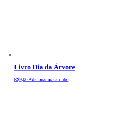
Livro Dia da Árvore
R$
9,00
Adicionar ao carrinho