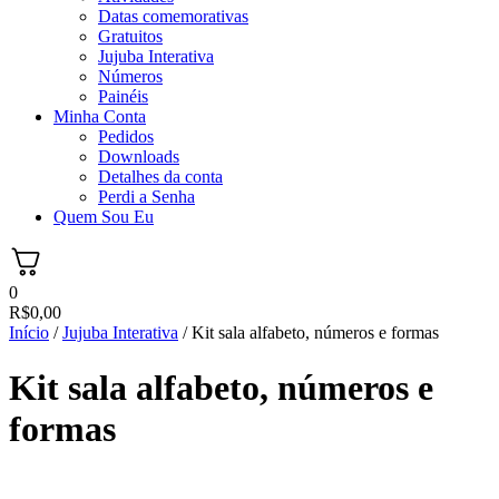
Datas comemorativas
Gratuitos
Jujuba Interativa
Números
Painéis
Minha Conta
Pedidos
Downloads
Detalhes da conta
Perdi a Senha
Quem Sou Eu
0
R$
0,00
Início
/
Jujuba Interativa
/ Kit sala alfabeto, números e formas
Kit sala alfabeto, números e
formas