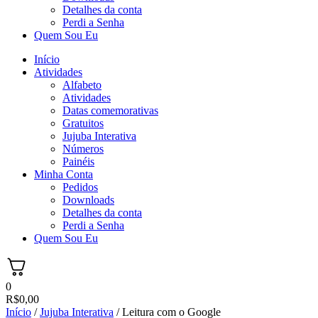
Detalhes da conta
Perdi a Senha
Quem Sou Eu
Início
Atividades
Alfabeto
Atividades
Datas comemorativas
Gratuitos
Jujuba Interativa
Números
Painéis
Minha Conta
Pedidos
Downloads
Detalhes da conta
Perdi a Senha
Quem Sou Eu
0
R$
0,00
Início
/
Jujuba Interativa
/ Leitura com o Google