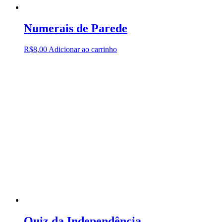
Numerais de Parede
R$
8,00
Adicionar ao carrinho
Quiz da Independência