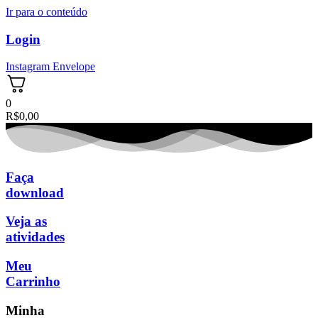
Ir para o conteúdo
Login
Instagram
Envelope
0
R$
0,00
Faça
download
Veja as
atividades
Meu
Carrinho
Minha