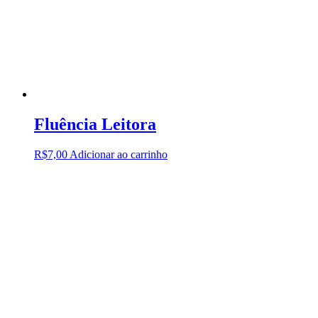
Fluência Leitora
R$
7,00
Adicionar ao carrinho