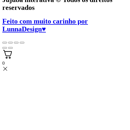
reservados
Feito com muito carinho por
LunnaDesign
♥
0