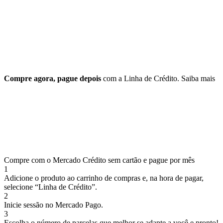
Compre agora, pague depois
com a Linha de Crédito.
Saiba mais
Compre com o Mercado Crédito sem cartão e pague por mês
1
Adicione o produto ao carrinho de compras e, na hora de pagar,
selecione “Linha de Crédito”.
2
Inicie sessão no Mercado Pago.
3
Escolha o número de parcelas que melhor se adapte a você e pronto!