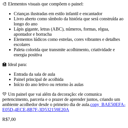
🎨 Elementos visuais que compõem o painel:
Crianças ilustradas em estilo infantil e encantador
Livro aberto como símbolo da história que será construída ao
longo do ano
Lápis gigante, letras (ABC), números, formas, régua,
apontador e borracha
Elementos lúdicos como estrelas, cores vibrantes e detalhes
escolares
Paleta colorida que transmite acolhimento, criatividade e
energia positiva
🏫 Ideal para:
Entrada da sala de aula
Painel principal de acolhida
Início do ano letivo ou retorno às aulas
💛 Um painel que vai além da decoração: ele comunica
pertencimento, parceria e o prazer de aprender juntos, criando um
ambiente acolhedor desde o primeiro dia de aula.
copy_BAE50EFA-
E05D-4ECE-8B7F-3D532159E20A
R$
7,00