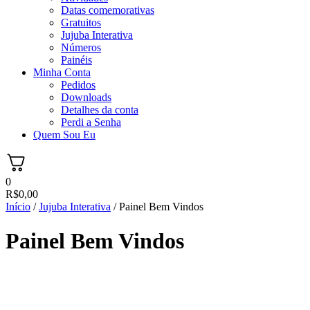
Datas comemorativas
Gratuitos
Jujuba Interativa
Números
Painéis
Minha Conta
Pedidos
Downloads
Detalhes da conta
Perdi a Senha
Quem Sou Eu
0
R$
0,00
Início
/
Jujuba Interativa
/ Painel Bem Vindos
Painel Bem Vindos