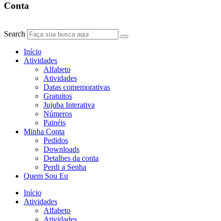
Conta
Search
Início
Atividades
Alfabeto
Atividades
Datas comemorativas
Gratuitos
Jujuba Interativa
Números
Painéis
Minha Conta
Pedidos
Downloads
Detalhes da conta
Perdi a Senha
Quem Sou Eu
Início
Atividades
Alfabeto
Atividades