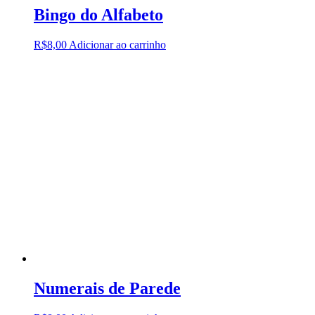
Bingo do Alfabeto
R$
8,00
Adicionar ao carrinho
Numerais de Parede