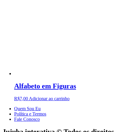
Alfabeto em Figuras
R$
7,00
Adicionar ao carrinho
Quem Sou Eu
Política e Termos
Fale Conosco
Jujuba interativa © Todos os direitos