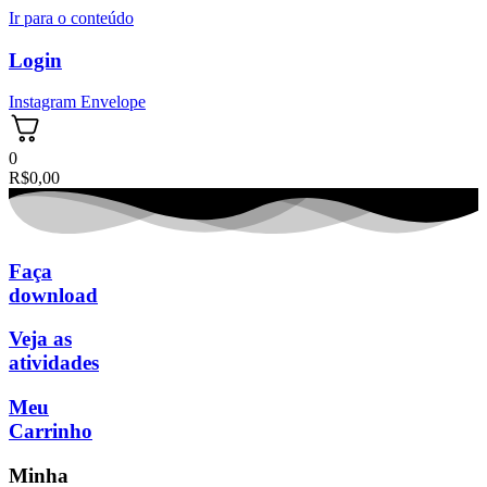
Ir para o conteúdo
Login
Instagram
Envelope
0
R$
0,00
Faça
download
Veja as
atividades
Meu
Carrinho
Minha