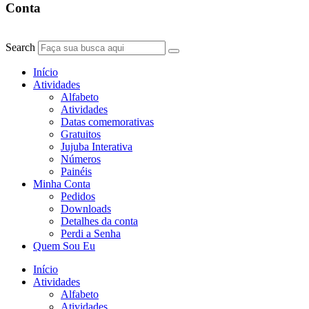
Conta
Search
Início
Atividades
Alfabeto
Atividades
Datas comemorativas
Gratuitos
Jujuba Interativa
Números
Painéis
Minha Conta
Pedidos
Downloads
Detalhes da conta
Perdi a Senha
Quem Sou Eu
Início
Atividades
Alfabeto
Atividades