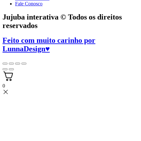
Fale Conosco
Jujuba interativa © Todos os direitos
reservados
Feito com muito carinho por
LunnaDesign
♥
0