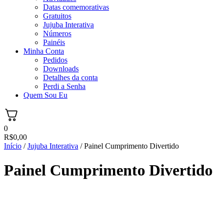
Datas comemorativas
Gratuitos
Jujuba Interativa
Números
Painéis
Minha Conta
Pedidos
Downloads
Detalhes da conta
Perdi a Senha
Quem Sou Eu
0
R$
0,00
Início
/
Jujuba Interativa
/ Painel Cumprimento Divertido
Painel Cumprimento Divertido