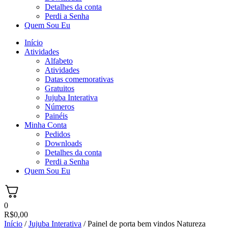
Detalhes da conta
Perdi a Senha
Quem Sou Eu
Início
Atividades
Alfabeto
Atividades
Datas comemorativas
Gratuitos
Jujuba Interativa
Números
Painéis
Minha Conta
Pedidos
Downloads
Detalhes da conta
Perdi a Senha
Quem Sou Eu
0
R$
0,00
Início
/
Jujuba Interativa
/ Painel de porta bem vindos Natureza