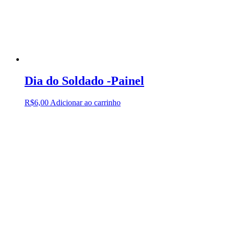
Dia do Soldado -Painel
R$
6,00
Adicionar ao carrinho