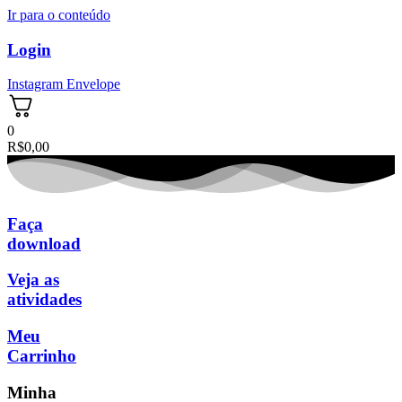
Ir para o conteúdo
Login
Instagram
Envelope
0
R$
0,00
Faça
download
Veja as
atividades
Meu
Carrinho
Minha