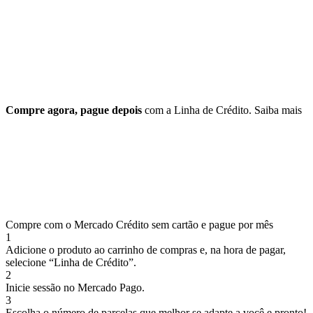
Compre agora, pague depois
com a Linha de Crédito.
Saiba mais
Compre com o Mercado Crédito sem cartão e pague por mês
1
Adicione o produto ao carrinho de compras e, na hora de pagar,
selecione “Linha de Crédito”.
2
Inicie sessão no Mercado Pago.
3
Escolha o número de parcelas que melhor se adapte a você e pronto!