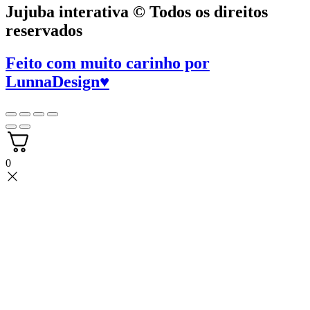
Jujuba interativa © Todos os direitos
reservados
Feito com muito carinho por
LunnaDesign
♥
0