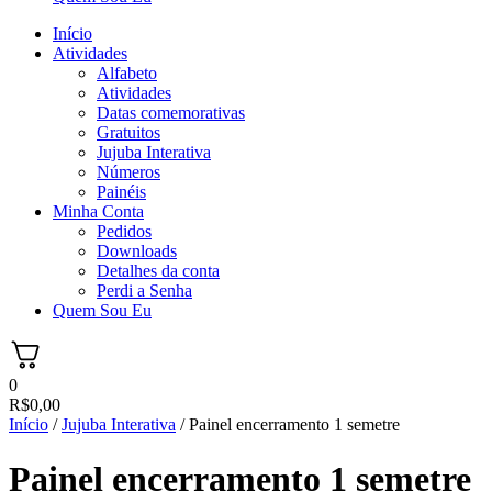
Início
Atividades
Alfabeto
Atividades
Datas comemorativas
Gratuitos
Jujuba Interativa
Números
Painéis
Minha Conta
Pedidos
Downloads
Detalhes da conta
Perdi a Senha
Quem Sou Eu
0
R$
0,00
Início
/
Jujuba Interativa
/ Painel encerramento 1 semetre
Painel encerramento 1 semetre