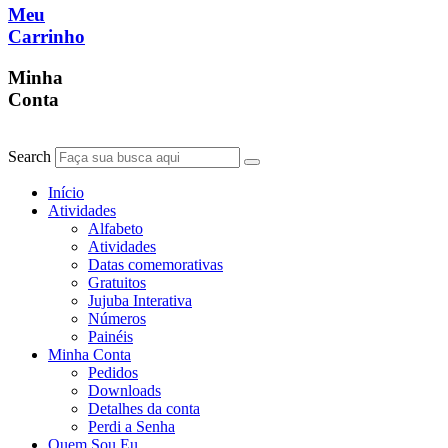
Meu
Carrinho
Minha
Conta
Search
Início
Atividades
Alfabeto
Atividades
Datas comemorativas
Gratuitos
Jujuba Interativa
Números
Painéis
Minha Conta
Pedidos
Downloads
Detalhes da conta
Perdi a Senha
Quem Sou Eu