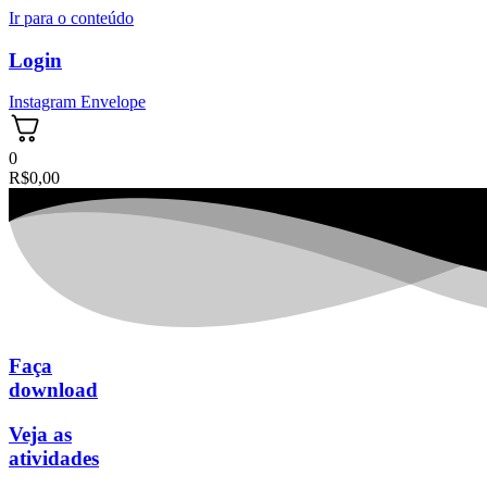
Ir para o conteúdo
Login
Instagram
Envelope
0
R$
0,00
Faça
download
Veja as
atividades