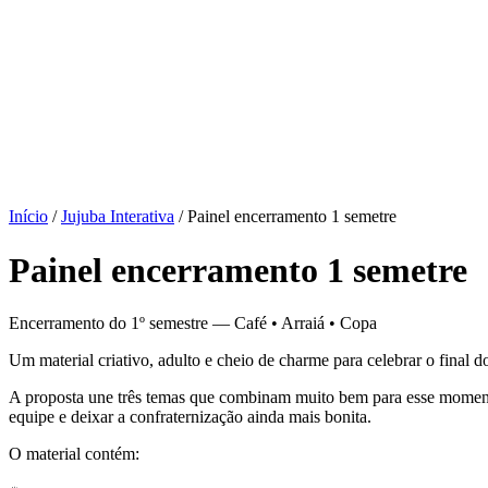
Início
/
Jujuba Interativa
/ Painel encerramento 1 semetre
Painel encerramento 1 semetre
Encerramento do 1º semestre — Café • Arraiá • Copa
Um material criativo, adulto e cheio de charme para celebrar o final 
A proposta une três temas que combinam muito bem para esse momento: 
equipe e deixar a confraternização ainda mais bonita.
O material contém: