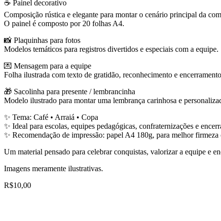
☕ Painel decorativo
Composição rústica e elegante para montar o cenário principal da c
O painel é composto por 20 folhas A4.
📸 Plaquinhas para fotos
Modelos temáticos para registros divertidos e especiais com a equipe.
💌 Mensagem para a equipe
Folha ilustrada com texto de gratidão, reconhecimento e encerramento
🎁 Sacolinha para presente / lembrancinha
Modelo ilustrado para montar uma lembrança carinhosa e personaliza
✨ Tema: Café • Arraiá • Copa
✨ Ideal para escolas, equipes pedagógicas, confraternizações e encer
✨ Recomendação de impressão: papel A4 180g, para melhor firmeza 
Um material pensado para celebrar conquistas, valorizar a equipe e en
Imagens meramente ilustrativas.
R$
10,00