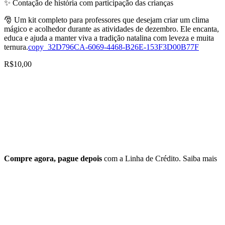
✨ Contação de história com participação das crianças
🎅 Um kit completo para professores que desejam criar um clima
mágico e acolhedor durante as atividades de dezembro. Ele encanta,
educa e ajuda a manter viva a tradição natalina com leveza e muita
ternura.
copy_32D796CA-6069-4468-B26E-153F3D00B77F
R$
10,00
Compre agora, pague depois
com a Linha de Crédito.
Saiba mais