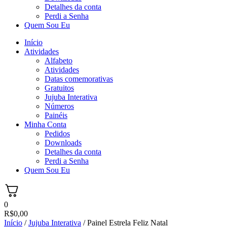
Detalhes da conta
Perdi a Senha
Quem Sou Eu
Início
Atividades
Alfabeto
Atividades
Datas comemorativas
Gratuitos
Jujuba Interativa
Números
Painéis
Minha Conta
Pedidos
Downloads
Detalhes da conta
Perdi a Senha
Quem Sou Eu
0
R$
0,00
Início
/
Jujuba Interativa
/ Painel Estrela Feliz Natal