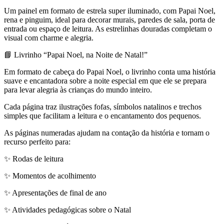
Um painel em formato de estrela super iluminado, com Papai Noel,
rena e pinguim, ideal para decorar murais, paredes de sala, porta de
entrada ou espaço de leitura. As estrelinhas douradas completam o
visual com charme e alegria.
📘 Livrinho “Papai Noel, na Noite de Natal!”
Em formato de cabeça do Papai Noel, o livrinho conta uma história
suave e encantadora sobre a noite especial em que ele se prepara
para levar alegria às crianças do mundo inteiro.
Cada página traz ilustrações fofas, símbolos natalinos e trechos
simples que facilitam a leitura e o encantamento dos pequenos.
As páginas numeradas ajudam na contação da história e tornam o
recurso perfeito para:
✨ Rodas de leitura
✨ Momentos de acolhimento
✨ Apresentações de final de ano
✨ Atividades pedagógicas sobre o Natal