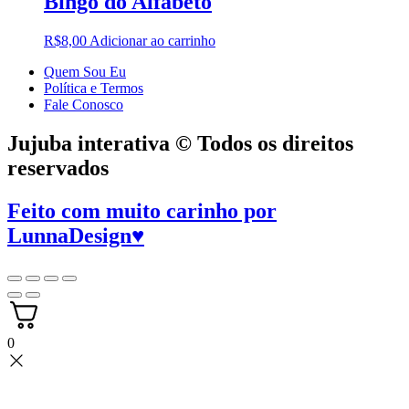
Bingo do Alfabeto
R$
8,00
Adicionar ao carrinho
Quem Sou Eu
Política e Termos
Fale Conosco
Jujuba interativa © Todos os direitos
reservados
Feito com muito carinho por
LunnaDesign
♥
0