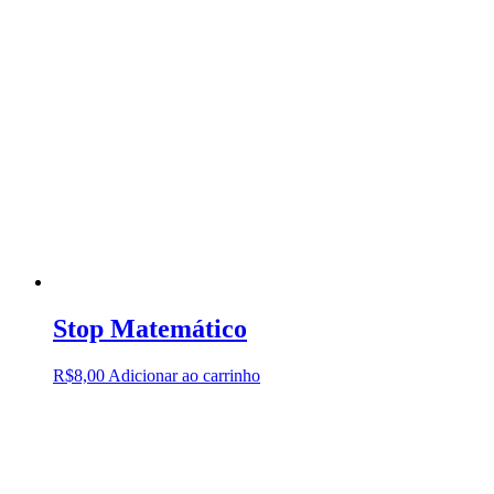
Stop Matemático
R$
8,00
Adicionar ao carrinho