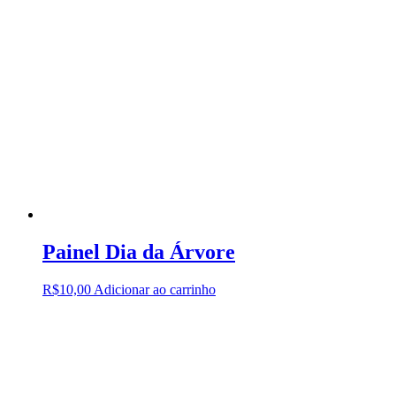
Painel Dia da Árvore
R$
10,00
Adicionar ao carrinho