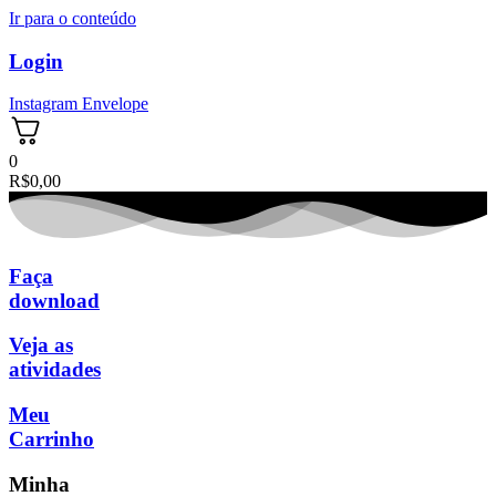
Ir para o conteúdo
Login
Instagram
Envelope
0
R$
0,00
Faça
download
Veja as
atividades
Meu
Carrinho
Minha