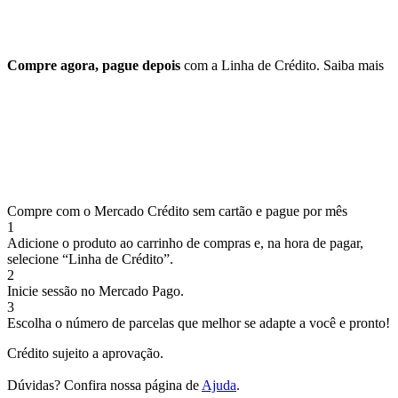
Compre agora, pague depois
com a Linha de Crédito.
Saiba mais
Compre com o Mercado Crédito sem cartão e pague por mês
1
Adicione o produto ao carrinho de compras e, na hora de pagar,
selecione “Linha de Crédito”.
2
Inicie sessão no Mercado Pago.
3
Escolha o número de parcelas que melhor se adapte a você e pronto!
Crédito sujeito a aprovação.
Dúvidas? Confira nossa página de
Ajuda
.