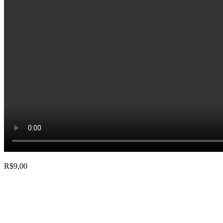
R$
9,00