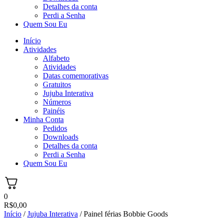
Detalhes da conta
Perdi a Senha
Quem Sou Eu
Início
Atividades
Alfabeto
Atividades
Datas comemorativas
Gratuitos
Jujuba Interativa
Números
Painéis
Minha Conta
Pedidos
Downloads
Detalhes da conta
Perdi a Senha
Quem Sou Eu
0
R$
0,00
Início
/
Jujuba Interativa
/ Painel férias Bobbie Goods