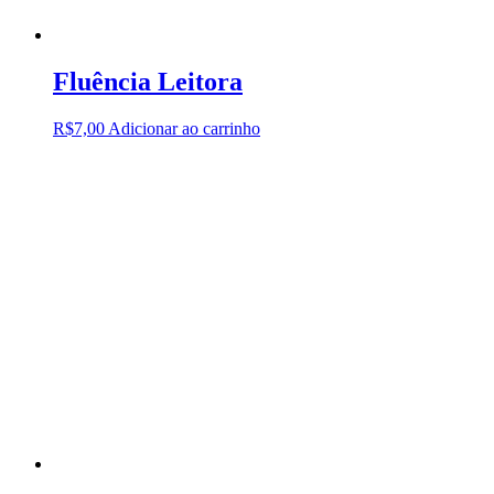
Fluência Leitora
R$
7,00
Adicionar ao carrinho