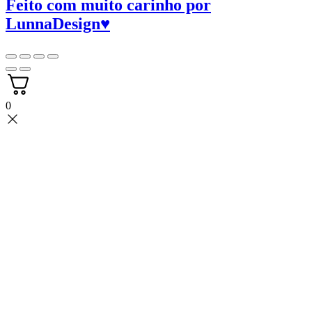
Feito com muito carinho por
LunnaDesign
♥
0