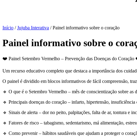
Início
/
Jujuba Interativa
/ Painel informativo sobre o coração
Painel informativo sobre o cora
❤️ Painel Setembro Vermelho – Prevenção das Doenças do Coração 
Um recurso educativo completo que destaca a importância dos cuidad
O painel é dividido em blocos informativos de fácil compreensão, tra
🔹 O que é o Setembro Vermelho – mês de conscientização sobre as 
🔹 Principais doenças do coração – infarto, hipertensão, insuficiência 
🔹 Sinais de alerta – dor no peito, palpitações, falta de ar, tontura e i
🔹 Fatores de risco – tabagismo, sedentarismo, má alimentação, estress
🔹 Como prevenir – hábitos saudáveis que ajudam a proteger o coraç