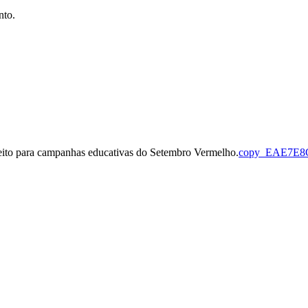
nto.
feito para campanhas educativas do Setembro Vermelho.
copy_EAE7E8C