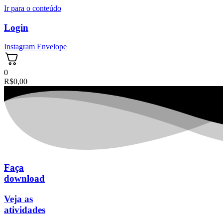
Ir para o conteúdo
Login
Instagram
Envelope
0
R$
0,00
Faça
download
Veja as
atividades