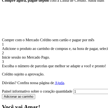
Compre agora, pague depois
com a Linha de Crédito.
Saiba mais
Compre com o Mercado Crédito sem cartão e pague por mês
1
Adicione o produto ao carrinho de compras e, na hora de pagar, selec
2
Inicie sessão no Mercado Pago.
3
Escolha o número de parcelas que melhor se adapte a você e pronto!
Crédito sujeito a aprovação.
Dúvidas? Confira nossa página de
Ajuda
.
Painel informativo sobre o coração quantidade
Adicionar ao carrinho
Você vai Amar!