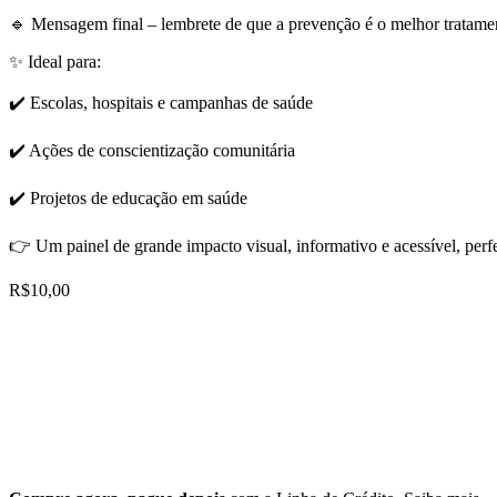
🔹 Mensagem final – lembrete de que a prevenção é o melhor tratame
✨ Ideal para:
✔️ Escolas, hospitais e campanhas de saúde
✔️ Ações de conscientização comunitária
✔️ Projetos de educação em saúde
👉 Um painel de grande impacto visual, informativo e acessível, per
R$
10,00