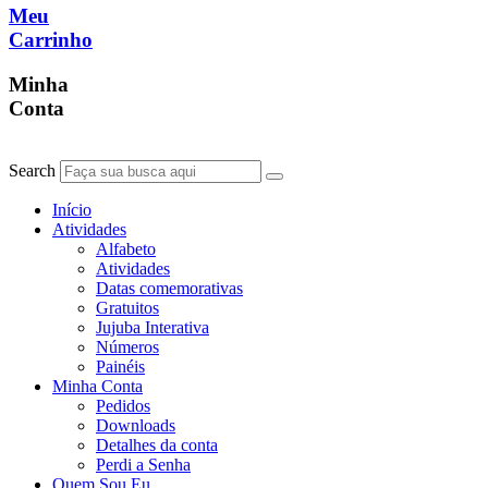
Meu
Carrinho
Minha
Conta
Search
Início
Atividades
Alfabeto
Atividades
Datas comemorativas
Gratuitos
Jujuba Interativa
Números
Painéis
Minha Conta
Pedidos
Downloads
Detalhes da conta
Perdi a Senha
Quem Sou Eu