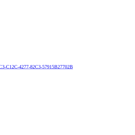
3-C12C-4277-82C3-57915B27702B