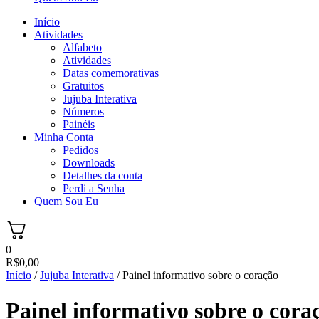
Início
Atividades
Alfabeto
Atividades
Datas comemorativas
Gratuitos
Jujuba Interativa
Números
Painéis
Minha Conta
Pedidos
Downloads
Detalhes da conta
Perdi a Senha
Quem Sou Eu
0
R$
0,00
Início
/
Jujuba Interativa
/ Painel informativo sobre o coração
Painel informativo sobre o cora