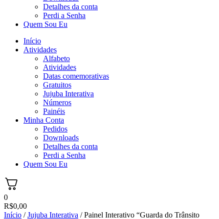
Detalhes da conta
Perdi a Senha
Quem Sou Eu
Início
Atividades
Alfabeto
Atividades
Datas comemorativas
Gratuitos
Jujuba Interativa
Números
Painéis
Minha Conta
Pedidos
Downloads
Detalhes da conta
Perdi a Senha
Quem Sou Eu
0
R$
0,00
Início
/
Jujuba Interativa
/ Painel Interativo “Guarda do Trânsito