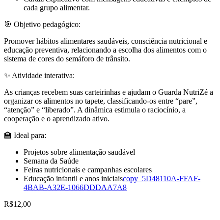
cada grupo alimentar.
🎯 Objetivo pedagógico:
Promover hábitos alimentares saudáveis, consciência nutricional e
educação preventiva, relacionando a escolha dos alimentos com o
sistema de cores do semáforo de trânsito.
✨ Atividade interativa:
As crianças recebem suas carteirinhas e ajudam o Guarda NutriZé a
organizar os alimentos no tapete, classificando-os entre “pare”,
“atenção” e “liberado”. A dinâmica estimula o raciocínio, a
cooperação e o aprendizado ativo.
🏫 Ideal para:
Projetos sobre alimentação saudável
Semana da Saúde
Feiras nutricionais e campanhas escolares
Educação infantil e anos iniciais
copy_5D48110A-FFAF-
4BAB-A32E-1066DDDAA7A8
R$
12,00