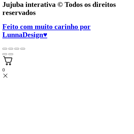
Jujuba interativa © Todos os direitos
reservados
Feito com muito carinho por
LunnaDesign
♥
0