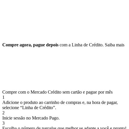
Compre agora, pague depois
com a Linha de Crédito.
Saiba mais
Compre com o Mercado Crédito sem cartão e pague por mês
1
Adicione o produto ao carrinho de compras e, na hora de pagar,
selecione “Linha de Crédito”.
2
Inicie sessão no Mercado Pago.
3
Escolha o número de parcelas que melhor se adapte a você e pronto!