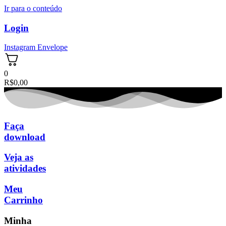
Ir para o conteúdo
Login
Instagram
Envelope
0
R$
0,00
Faça
download
Veja as
atividades
Meu
Carrinho
Minha