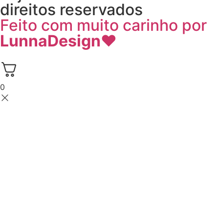
direitos reservados
Feito com muito carinho por
LunnaDesign
♥
0