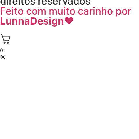
direitos reservados
Feito com muito carinho por
LunnaDesign
♥
0