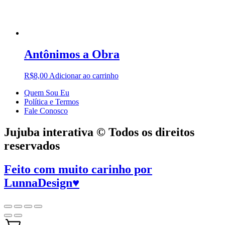
Antônimos a Obra
R$
8,00
Adicionar ao carrinho
Quem Sou Eu
Política e Termos
Fale Conosco
Jujuba interativa © Todos os direitos
reservados
Feito com muito carinho por
LunnaDesign
♥