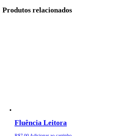
Produtos relacionados
Fluência Leitora
R$
7,00
Adicionar ao carrinho