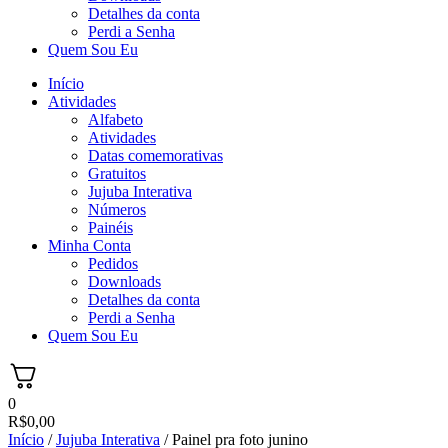
Detalhes da conta
Perdi a Senha
Quem Sou Eu
Início
Atividades
Alfabeto
Atividades
Datas comemorativas
Gratuitos
Jujuba Interativa
Números
Painéis
Minha Conta
Pedidos
Downloads
Detalhes da conta
Perdi a Senha
Quem Sou Eu
0
R$
0,00
Início
/
Jujuba Interativa
/ Painel pra foto junino