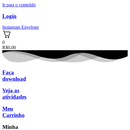
Ir para o conteúdo
Login
Instagram
Envelope
0
R$
0,00
Faça
download
Veja as
atividades
Meu
Carrinho
Minha