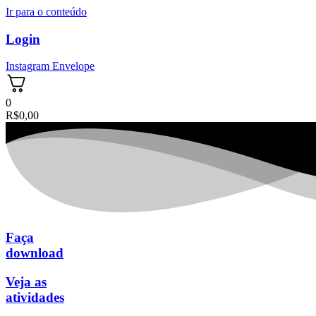
Ir para o conteúdo
Login
Instagram
Envelope
0
R$
0,00
Faça
download
Veja as
atividades