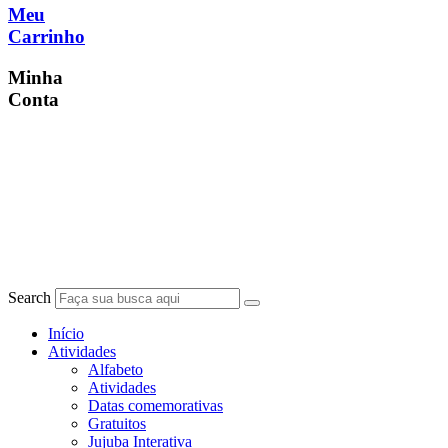
Meu
Carrinho
Minha
Conta
Search
Início
Atividades
Alfabeto
Atividades
Datas comemorativas
Gratuitos
Jujuba Interativa