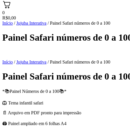
0
R$
0,00
Início
/
Jujuba Interativa
/ Painel Safari números de 0 a 100
Painel Safari números de 0 a 10
Início
/
Jujuba Interativa
/ Painel Safari números de 0 a 100
Painel Safari números de 0 a 10
*📚Painel Números de 0 a 100📚*
🦁 Tema infantil safari
📄 Arquivo em PDF pronto para impressão
🖨 Painel ampliado em 6 folhas A4