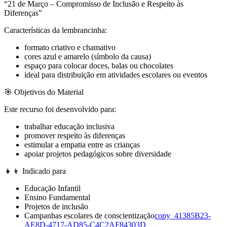
“21 de Março – Compromisso de Inclusão e Respeito às
Diferenças”
Características da lembrancinha:
formato criativo e chamativo
cores azul e amarelo (símbolo da causa)
espaço para colocar doces, balas ou chocolates
ideal para distribuição em atividades escolares ou eventos
🎯 Objetivos do Material
Este recurso foi desenvolvido para:
trabalhar educação inclusiva
promover respeito às diferenças
estimular a empatia entre as crianças
apoiar projetos pedagógicos sobre diversidade
👧👦 Indicado para
Educação Infantil
Ensino Fundamental
Projetos de inclusão
Campanhas escolares de conscientização
copy_41385B23-
AE8D-4717-AD85-C4C2AF84303D