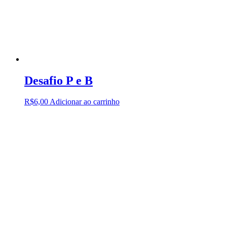
Desafio P e B
R$
6,00
Adicionar ao carrinho