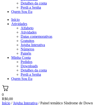
Detalhes da conta
Perdi a Senha
Quem Sou Eu
Início
Atividades
Alfabeto
Atividades
Datas comemorativas
Gratuitos
Jujuba Interativa
Números
Painéis
Minha Conta
Pedidos
Downloads
Detalhes da conta
Perdi a Senha
Quem Sou Eu
0
R$
0,00
Início
/
Jujuba Interativa
/ Painel temático Síndrome de Down