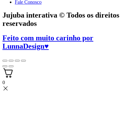
Fale Conosco
Jujuba interativa © Todos os direitos
reservados
Feito com muito carinho por
LunnaDesign
♥
0