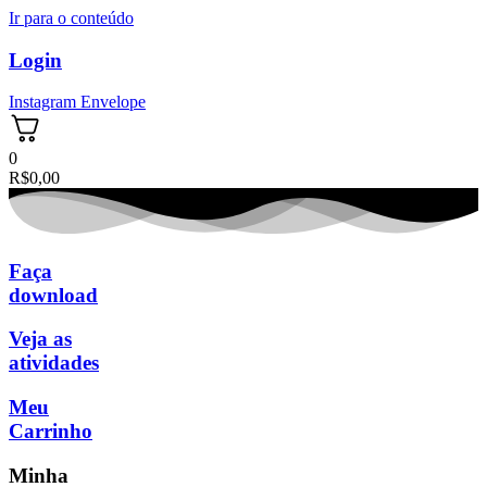
Ir para o conteúdo
Login
Instagram
Envelope
0
R$
0,00
Faça
download
Veja as
atividades
Meu
Carrinho
Minha