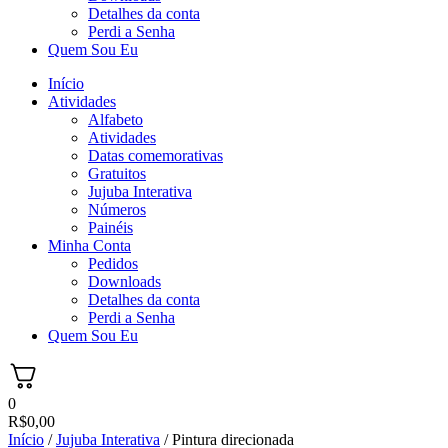
Detalhes da conta
Perdi a Senha
Quem Sou Eu
Início
Atividades
Alfabeto
Atividades
Datas comemorativas
Gratuitos
Jujuba Interativa
Números
Painéis
Minha Conta
Pedidos
Downloads
Detalhes da conta
Perdi a Senha
Quem Sou Eu
0
R$
0,00
Início
/
Jujuba Interativa
/ Pintura direcionada