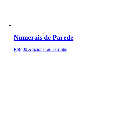
Numerais de Parede
R$
8,00
Adicionar ao carrinho