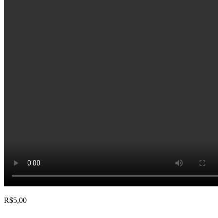
R$
5,00