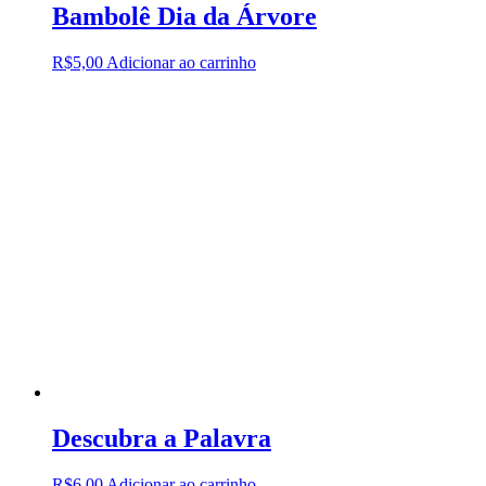
Bambolê Dia da Árvore
R$
5,00
Adicionar ao carrinho
Descubra a Palavra
R$
6,00
Adicionar ao carrinho