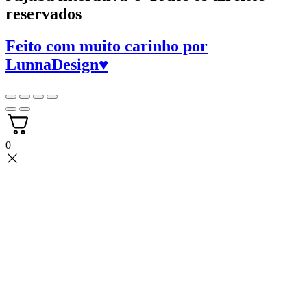
reservados
Feito com muito carinho por
LunnaDesign
♥
0