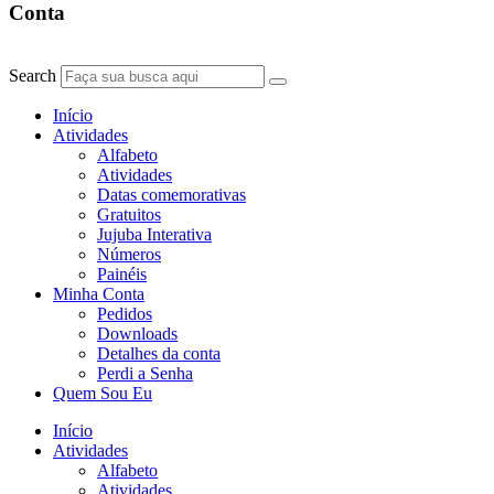
Conta
Search
Início
Atividades
Alfabeto
Atividades
Datas comemorativas
Gratuitos
Jujuba Interativa
Números
Painéis
Minha Conta
Pedidos
Downloads
Detalhes da conta
Perdi a Senha
Quem Sou Eu
Início
Atividades
Alfabeto
Atividades