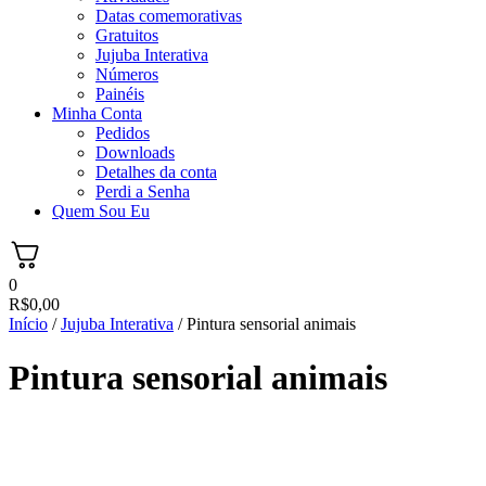
Datas comemorativas
Gratuitos
Jujuba Interativa
Números
Painéis
Minha Conta
Pedidos
Downloads
Detalhes da conta
Perdi a Senha
Quem Sou Eu
0
R$
0,00
Início
/
Jujuba Interativa
/ Pintura sensorial animais
Pintura sensorial animais