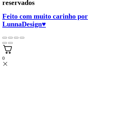
reservados
Feito com muito carinho por
LunnaDesign
♥
0