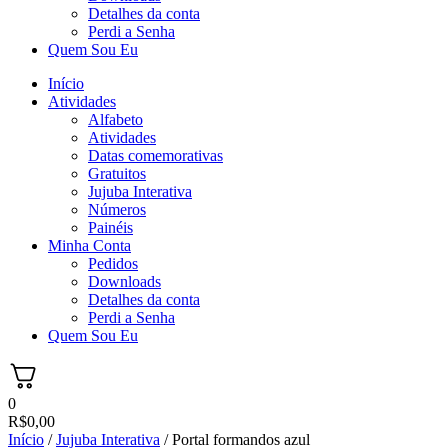
Detalhes da conta
Perdi a Senha
Quem Sou Eu
Início
Atividades
Alfabeto
Atividades
Datas comemorativas
Gratuitos
Jujuba Interativa
Números
Painéis
Minha Conta
Pedidos
Downloads
Detalhes da conta
Perdi a Senha
Quem Sou Eu
0
R$
0,00
Início
/
Jujuba Interativa
/ Portal formandos azul