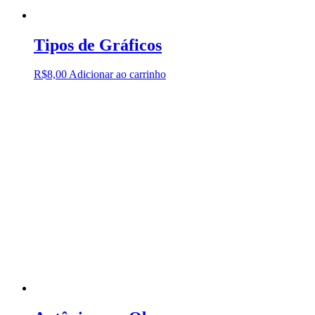
Tipos de Gráficos
R$
8,00
Adicionar ao carrinho