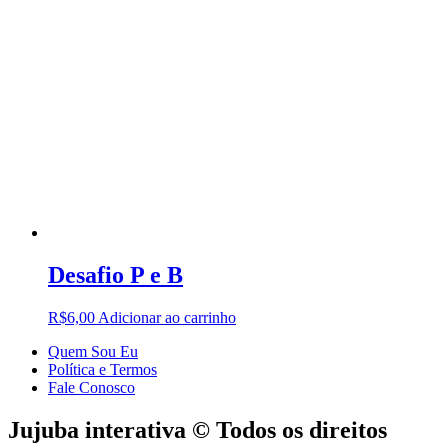
Desafio P e B
R$
6,00
Adicionar ao carrinho
Quem Sou Eu
Política e Termos
Fale Conosco
Jujuba interativa © Todos os direitos