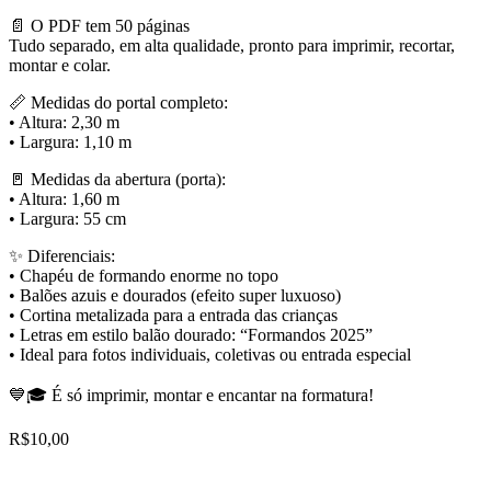
📄 O PDF tem 50 páginas
Tudo separado, em alta qualidade, pronto para imprimir, recortar,
montar e colar.
📏 Medidas do portal completo:
• Altura: 2,30 m
• Largura: 1,10 m
🚪 Medidas da abertura (porta):
• Altura: 1,60 m
• Largura: 55 cm
✨ Diferenciais:
• Chapéu de formando enorme no topo
• Balões azuis e dourados (efeito super luxuoso)
• Cortina metalizada para a entrada das crianças
• Letras em estilo balão dourado: “Formandos 2025”
• Ideal para fotos individuais, coletivas ou entrada especial
💙🎓 É só imprimir, montar e encantar na formatura!
R$
10,00