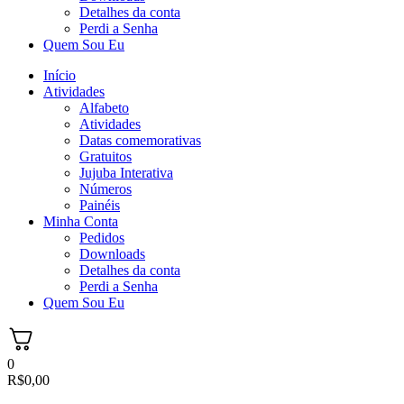
Detalhes da conta
Perdi a Senha
Quem Sou Eu
Início
Atividades
Alfabeto
Atividades
Datas comemorativas
Gratuitos
Jujuba Interativa
Números
Painéis
Minha Conta
Pedidos
Downloads
Detalhes da conta
Perdi a Senha
Quem Sou Eu
0
R$
0,00