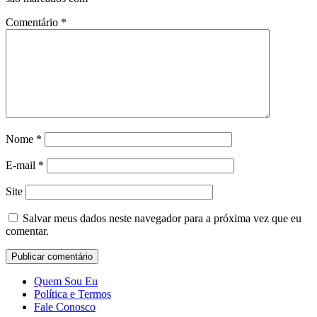
Comentário
*
Nome
*
E-mail
*
Site
Salvar meus dados neste navegador para a próxima vez que eu
comentar.
Quem Sou Eu
Política e Termos
Fale Conosco