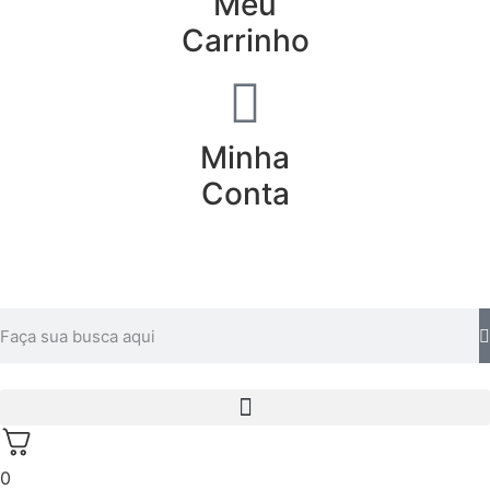
Meu
Carrinho
Minha
Conta
0