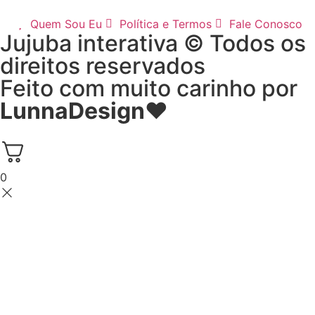
Quem Sou Eu
Política e Termos
Fale Conosco
Jujuba interativa © Todos os
direitos reservados
Feito com muito carinho por
LunnaDesign
♥
0