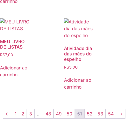
carrinho
MEU LIVRO
DE LISTAS
Atividade dia
das mães do
R$
7,00
espelho
Adicionar ao
R$
5,00
carrinho
Adicionar ao
carrinho
←
1
2
3
…
48
49
50
51
52
53
54
→