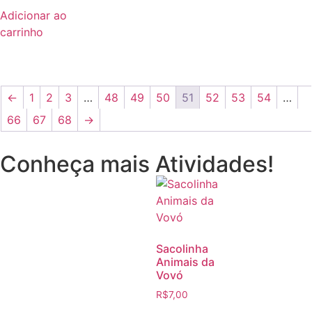
Adicionar ao
carrinho
←
1
2
3
…
48
49
50
51
52
53
54
…
66
67
68
→
Conheça mais Atividades!
Sacolinha
Animais da
Vovó
R$
7,00